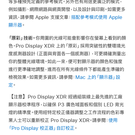
等多種預先定義的參考模式。另外也有用途更廣泛的模式，
例如攝影、網際網路與網頁開發，以及設計與印刷。如需更多
資訊，請參閱 Apple 支援文章：
搭配參考模式使用 Apple
顯示器
。
「原彩」技術。
你周圍的光線可能會影響你在螢幕上看到的顏
色。Pro Display XDR 上的「原彩」採用突破性的雙環境光
度感測器設計（正面與背面各一個感測器），可更精確測量出
你的整體光線環境。如此一來，便可對顯示器的顏色和強度
進行更準確地調整，進而在所有光線條件下都能產生準確的
檢視效果。如需更多資訊，請參閱：
Mac 上的「顯示器」設
定
。
【注意】
Pro Display XDR 經過組裝線上最先進的工廠
顯示器校準程序，以確保 P3 廣色域面板和個別 LED 背光
燈的精準度。使用經特定校正儀器調整之工作流程的色彩專
業人士可以重新校正 Pro Display XDR。請參閱：
使用
「Pro Display 校正器」自訂校正
。