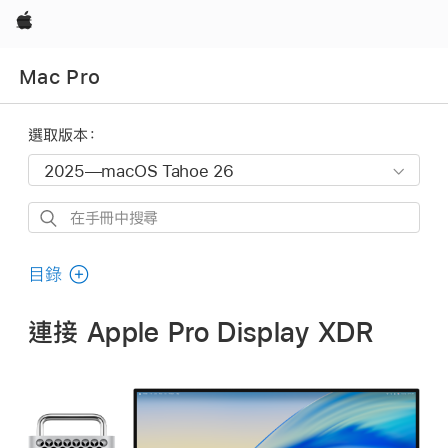
Apple
Mac Pro
選取版本：
在
手
冊
目錄
中
搜
連接 Apple Pro Display XDR
尋