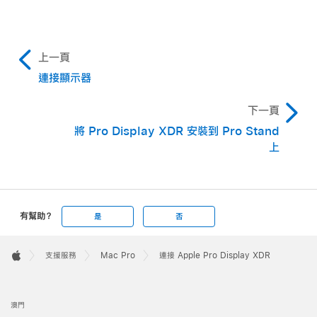
上一頁
連接顯示器
下一頁
將 Pro Display XDR 安裝到 Pro Stand
上
有幫助？
是
否
Apple
Footer

支援服務
Mac Pro
連接 Apple Pro Display XDR
Apple
澳門