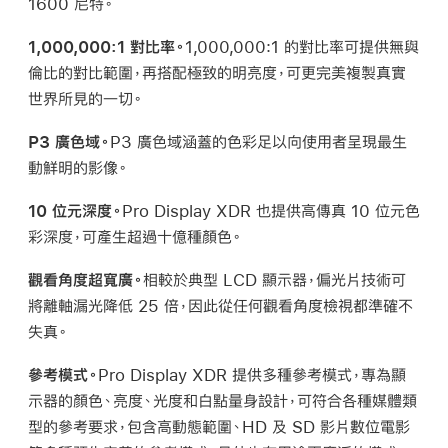
1600 尼特。
1,000,000:1 對比率。
1,000,000:1 的對比率可提供無與
倫比的對比範圍，再搭配極致的明亮度，可更完美複製真實
世界所見的一切。
P3 廣色域。
P3 廣色域涵蓋的色彩足以向使用者呈現最生
動鮮明的影像。
10 位元深度。
Pro Display XDR 也提供高傳真 10 位元色
彩深度，可產生超過十億種顏色。
觀看角度超寬廣。
相較於典型 LCD 顯示器，偏光片技術可
將離軸漏光降低 25 倍，因此從任何觀看角度檢視都準確不
失真。
參考模式。
Pro Display XDR 提供多種參考模式，專為顯
示器的顏色、亮度、光度和白點量身設計，可符合各種媒體類
型的參考要求，包含高動態範圍、HD 及 SD 影片數位電影