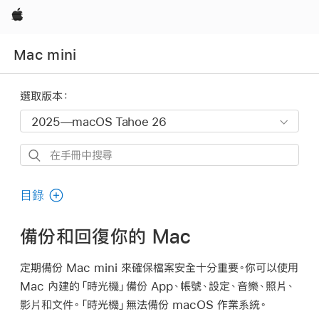
Apple
Mac mini
選取版本：
在
手
冊
目錄
中
搜
備份和回復你的 Mac
尋
定期備份 Mac mini 來確保檔案安全十分重要。你可以使用
Mac 內建的「時光機」備份 App、帳號、設定、音樂、照片、
影片和文件。「時光機」無法備份 macOS 作業系統。