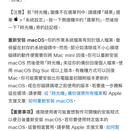
【注意】
若「時光機」圖像不在選單列中，請選擇「蘋果」選
單
>「系統設定」，按一下側邊欄中的「選單列」，然後按
一下「時光機」旁的註記框。
重新安裝 macOS。
你的作業系統檔案有別於個人檔案，會
保留在封存的系統磁碟中。然而，部分如清除或不小心損壞
磁碟的動作便需要你將 Mac mini 回復。你可以重新安裝
macOS 然後使用「時光機」來從你的備份回復個人檔案。使
用 macOS Big Sur 或以上版本，有幾種方式可以回復
Mac。你可能需要安裝比你電腦當初隨附版本更新的
macOS，或在你磁碟損壞之前使用的版本。若要進一步瞭解
這些選項，請參閱：
從「時光機」備份復原所有檔案
和 Apple
支援文章：
如何重新安裝 macOS
。
【重要事項】
進階使用者可能會想製作可開機的安裝程式
以便日後重新安裝 macOS。若你要使用特定版本的
macOS，這會相當實用。請參閱 Apple 支援文章：
如何製