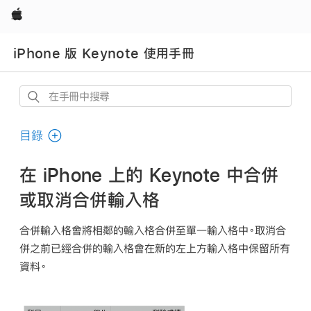
Apple
iPhone 版 Keynote 使用手冊
在
手
冊
目錄
中
搜
在 iPhone 上的 Keynote 中合併
尋
或取消合併輸入格
合併輸入格會將相鄰的輸入格合併至單一輸入格中。取消合
併之前已經合併的輸入格會在新的左上方輸入格中保留所有
資料。