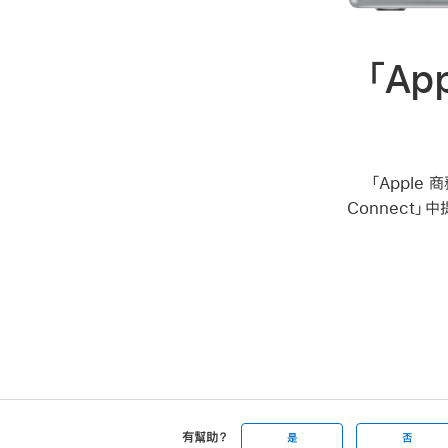
「Ap
「Apple 
Connect
有幫助？
是
否