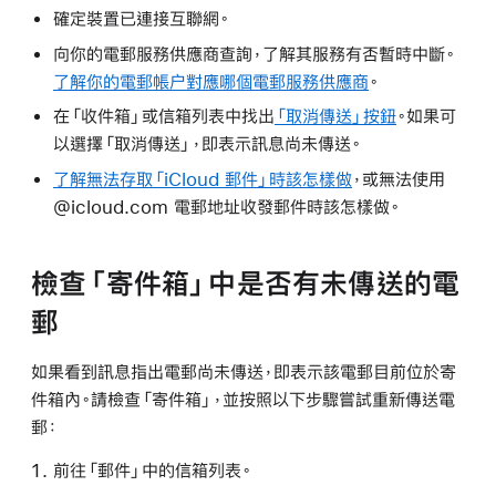
確定裝置已連接互聯網。
向你的電郵服務供應商查詢，了解其服務有否暫時中斷。
了解你的電郵帳户對應哪個電郵服務供應商
。
在「收件箱」或信箱列表中找出
「取消傳送」按鈕
。如果可
以選擇「取消傳送」，即表示訊息尚未傳送。
了解無法存取「iCloud 郵件」時該怎樣做
，或無法使用
@icloud.com 電郵地址收發郵件時該怎樣做。
檢查「寄件箱」中是否有未傳送的電
郵
如果看到訊息指出電郵尚未傳送，即表示該電郵目前位於寄
件箱內。請檢查「寄件箱」，並按照以下步驟嘗試重新傳送電
郵：
前往「郵件」中的信箱列表。