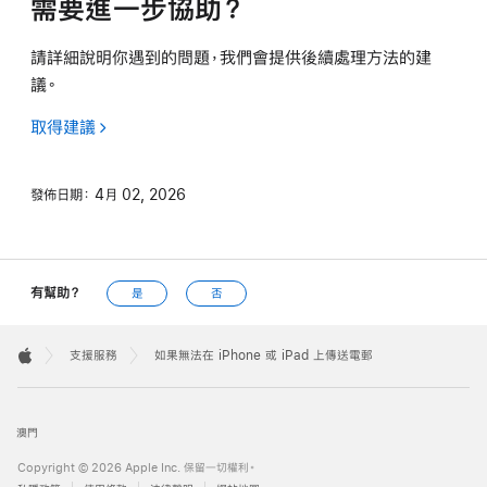
需要進一步協助？
請詳細說明你遇到的問題，我們會提供後續處理方法的建
議。
取得建議
發佈日期：
4月 02, 2026
有幫助？
是
否
Apple
Footer

支援服務
如果無法在 iPhone 或 iPad 上傳送電郵
Apple
澳門
Copyright © 2026 Apple Inc. 保留一切權利。