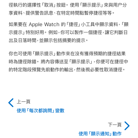
尋
徑執行的選擇性「取消」按鈕。 使用「顯示提示」來與用户分
享資料、提供警告訊息、在特定時間點暫停捷徑等等。
如果要在 Apple Watch 的「捷徑」小工具中顯示資料，「顯
示提示」特別好用。 例如，你可以製作一個捷徑，讓它判斷日
出及日落時間，並顯示包括摘要的提示。
你也可使用「顯示提示」動作來在沒有獲得預期的捷徑結果
時為捷徑除錯。 將內容傳送至「顯示提示」，你便可在捷徑中
的特定階段預覽先前動作的輸出，然後視必要性取消捷徑。
上一頁
使用「每次都詢問」變數
下一頁
使用「顯示通知」動作