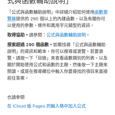
式與函數輔助說明」
「公式與函數輔助說明」中詳細介紹如何使用
函數瀏
覽器
提供的 290 個以上的內建函數，以及有關你可
以使用的參數、條件和萬用字元類型的資訊。
取得協助。
請參閱：
公式與函數輔助說明
。
探索超過 290 個函數。
如需找尋「公式與函數輔助
說明」的資訊和範本，你可以搜尋或瀏覽。若要瀏
覽，請按一下「目錄」來查看函數類別的列表，以及
關於開始使用公式和函數的主題，然後按一下主題來
閱讀。或是在搜尋欄位中輸入你要尋找的項目來直接
前往答案。
也請參閱
在 iCloud 版 Pages 的輸入格中加入公式