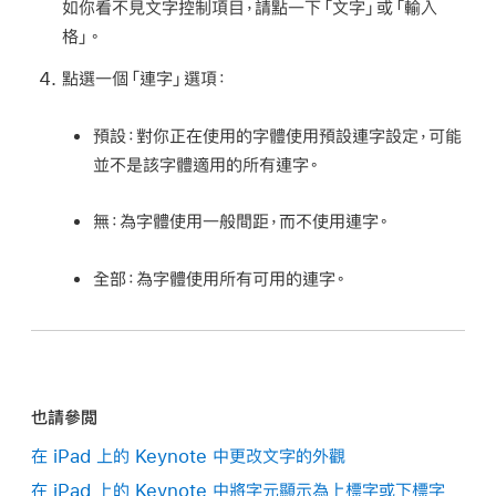
如你看不見文字控制項目，請點一下「文字」或「輸入
格」。
點選一個「連字」選項：
預設：
對你正在使用的字體使用預設連字設定，可能
並不是該字體適用的所有連字。
無：
為字體使用一般間距，而不使用連字。
全部：
為字體使用所有可用的連字。
也請參閲
在 iPad 上的 Keynote 中更改文字的外觀
在 iPad 上的 Keynote 中將字元顯示為上標字或下標字