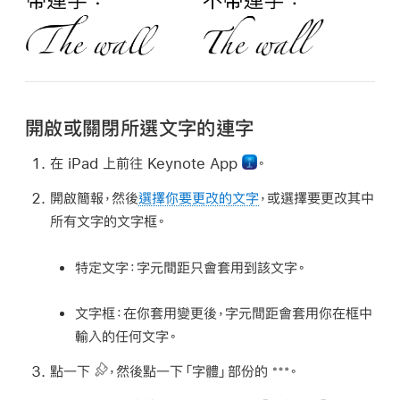
開啟或關閉所選文字的連字
在 iPad 上前往 Keynote App
。
開啟簡報，然後
選擇你要更改的文字
，或選擇要更改其中
所有文字的文字框。
特定文字：
字元間距只會套用到該文字。
文字框：
在你套用變更後，字元間距會套用你在框中
輸入的任何文字。
點一下
，然後點一下「字體」部份的
。