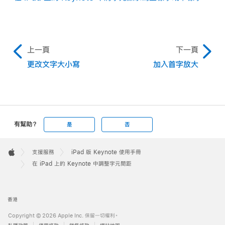
上一頁
下一頁
更改文字大小寫
加入首字放大
有幫助？
是
否
Apple
Footer

支援服務
iPad 版 Keynote 使用手冊
Apple
在 iPad 上的 Keynote 中調整字元間距
香港
Copyright © 2026 Apple Inc. 保留一切權利。