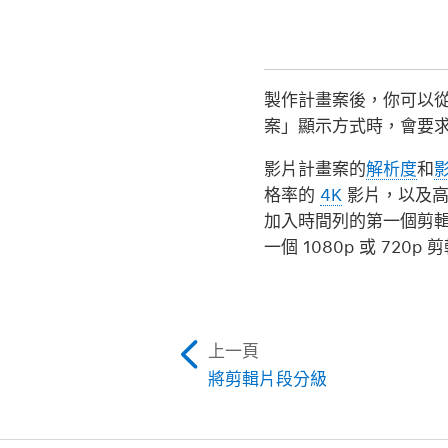
製作計畫案後，你可以
案」顯示方式時，會要
影片計畫案的
解析度
和
格率的
4K
影片，以及高於 
加入時間列的第一個剪輯片
一個 1080p 或 720p
上一頁
將剪輯片段分級