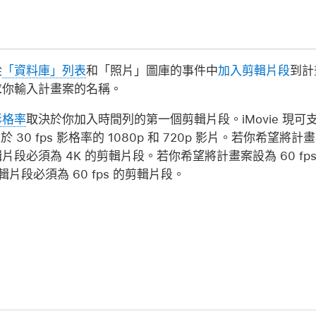
從
「資料庫」列表
和「照片」圖庫的事件中
加入剪輯片段
到計
求你輸入計畫案的名稱。
影格率
取決於你加入時間列的第一個剪輯片段。iMovie 現可支援
30 fps 影格率的 1080p 和 720p 影片。若你希望將計
段必須為 4K 的剪輯片段。若你希望將計畫案設為 60 f
 剪輯片段必須為 60 fps 的剪輯片段。