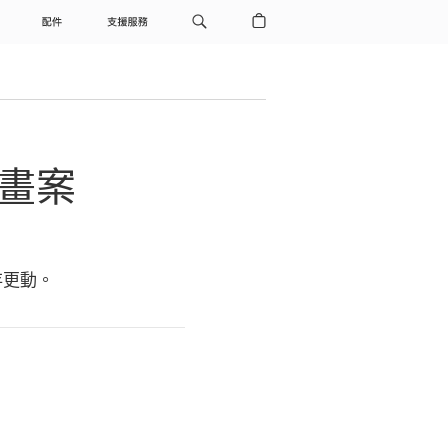
配件
支援服務
計畫案
存更動。