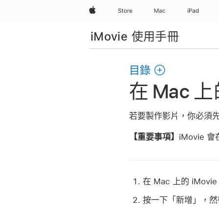
Apple
Store
Mac
iPad
iMovie 使用手冊
目錄
在 Mac 
若要製作影片，你必須
【重要事項】
iMovi
在 Mac 上的 iMovie
按一下「新增」，然