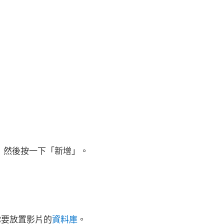
，然後按一下「新增」。
你要放置影片的
資料庫
。