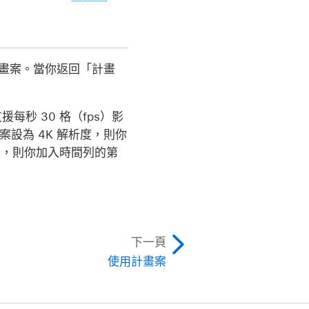
畫案。當你返回「計畫
每秒 30 格（fps）影
畫案設為 4K 解析度，則你
ps，則你加入時間列的第
下一頁
使用計畫案