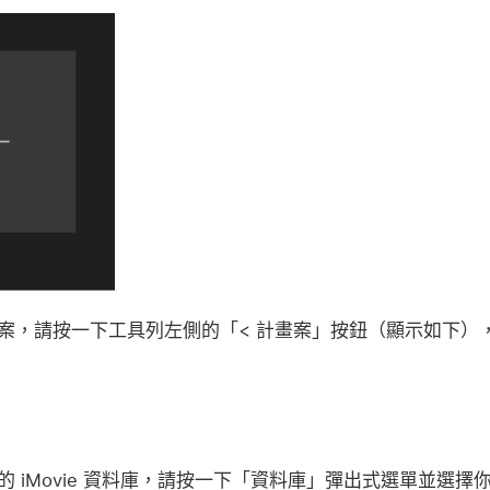
案，請按一下工具列左側的「< 計畫案」按鈕（顯示如下）
 iMovie 資料庫，請按一下「資料庫」彈出式選單並選擇