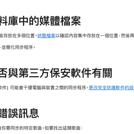
料庫中的媒體檔案
能存放在多個位置。
統整檔案
以確認內容集中存放在一個位置，然後再
，並簡化同步程序。
否與第三方保安軟件有關
軟件) 可能會干擾電腦與裝置之間的同步程序。
更改安全防護軟件的設
錯誤訊息
自你要同步的特定歌曲。如要找出這類歌曲：