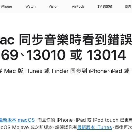
iPhone
Watch
Vision
AirPods
TV 與家居
娛樂
Mac 同步音樂時看到錯
-69、13010 或 13014
版 iTunes 或 Finder 同步到 iPhone、iPad 或 
最新版本 macOS
，而且你的 iPhone、iPad 或 iPod touch 已更
cOS Mojave 或之前版本，請確認你有
最新版本 iTunes
，然後再