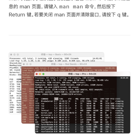
man man
息的 man 页面，请键入
命令，然后按下
Return 键。若要关闭 man 页面并清除窗口，请按下 q 键。