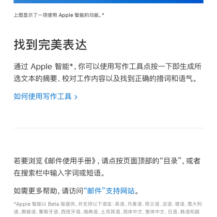
上图显示了一项使用 Apple 智能的功能。*
找到完美表达
通过 Apple 智能*，你可以使用写作工具点按一下即生成所
选文本的摘要、校对工作内容以及找到正确的措词和语气。
如何使用写作工具
若要浏览《邮件使用手册》，请点按页面顶部的“目录”，或者
在搜索栏中输入字词或短语。
如需更多帮助，请访问
“邮件”支持网站
。
*Apple 智能以 Beta 版提供，并支持以下语言：英语、丹麦语、荷兰语、法语、德语、意大利
语、挪威语、葡萄牙语、西班牙语、瑞典语、土耳其语、简体中文、繁体中文、日语、韩语和越