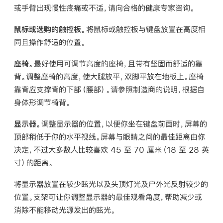
或手臂出现慢性疼痛或不适，请向合格的健康专家咨询。
鼠标或选购的触控板。
将鼠标或触控板与键盘放置在高度相
同且操作舒适的位置。
座椅。
最好使用可调节高度的座椅，且带有坚固而舒适的靠
背。调整座椅的高度，使大腿放平，双脚平放在地板上。座椅
靠背应支撑背的下部（腰部）。请参照制造商的说明，根据自
身体形调节椅背。
显示器。
调整显示器的位置，以便你坐在键盘前面时，屏幕的
顶部稍低于你的水平视线。屏幕与眼睛之间的最佳距离由你
决定，不过大多数人比较喜欢 45 至 70 厘米（18 至 28 英
寸）的距离。
将显示器放置在较少眩光以及头顶灯光及户外光反射较少的
位置。支架可让你调整显示器的最佳观看角度，帮助减少或
消除不能移动光源发出的眩光。