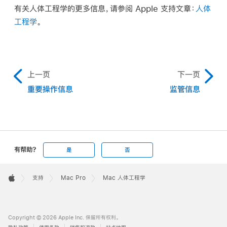
有关人体工程学的更多信息，请参阅 Apple 支持文章：
人体
工程学
。
上一页
下一页
重要操作信息
监管信息
有帮助?
是
否
Apple
Footer

支持
Mac Pro
Mac 人体工程学
Apple
Copyright © 2026 Apple Inc. 保留所有权利。