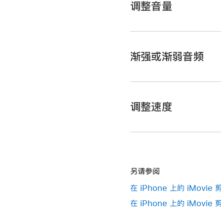
调整音量
在 iMovie 剪辑 App
轻点时间线中的片段以
渐强或渐弱音频
轻点“音频”按钮
。
请执行以下任一项操作
调整速度
关闭或打开片段的
关闭视频片段的声
在 iMovie 剪辑 App
【注】
轻点时间线中的音频片
另请参阅
在 iMovie 剪辑 App
轻点“音频”按钮
。
在 iPhone 上的 iMov
轻点时间线中的音频片
在 iPhone 上的 iMov
轻点“渐变”以在片段开
轻点“速度”按钮
。