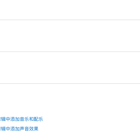
中（在 iPhone 上），打开
影片项目
。
在屏幕底部显示检查器。
：
声音：
轻点音量滑块旁边的“静音”按钮
。片段静音后，再次轻点“静
音后，时间线中片段的左上角还会出现一个静音图标。
中（在 iPhone 上），打开
影片项目
。
添加配乐或主题音
段，以在屏幕底部显示检查器。
中（在 iPhone 上），打开
影片项目
。
ie 剪辑中添加音乐和配乐
段，以在屏幕底部显示检查器。
ie 剪辑中添加声音效果
头和结尾显示渐变控制柄。