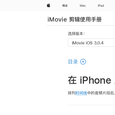
Apple
商店
Mac
iPad
iMovie 剪辑使用手册
选择版本：
目录
在 iPhon
排列
时间线
中的音频片段后