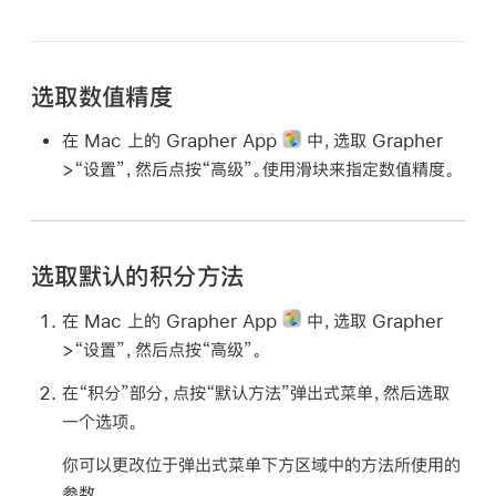
选取数值精度
在 Mac 上的 Grapher App
中，选取 Grapher
>“设置”，然后点按“高级”。使用滑块来指定数值精度。
选取默认的积分方法
在 Mac 上的 Grapher App
中，选取 Grapher
>“设置”，然后点按“高级”。
在“积分”部分，点按“默认方法”弹出式菜单，然后选取
一个选项。
你可以更改位于弹出式菜单下方区域中的方法所使用的
参数。