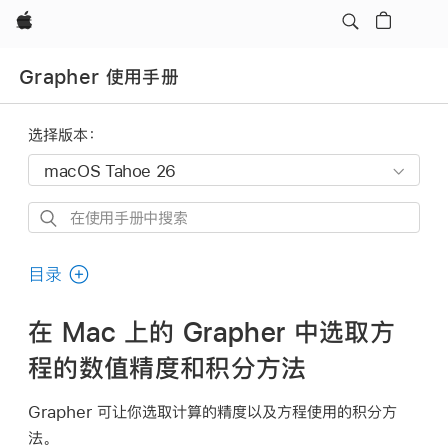
Apple
Grapher 使用手册
选择版本：
在
使
用
目录
手
册
在 Mac 上的 Grapher 中选取方
中
程的数值精度和积分方法
搜
索
Grapher 可让你选取计算的精度以及方程使用的积分方
法。