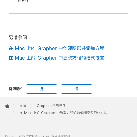
另请参阅
在 Mac 上的 Grapher 中创建图形并添加方程
在 Mac 上的 Grapher 中更改方程的格式设置
有帮助?
是
否
Apple
Footer

支持
Grapher 使用手册
Apple
在 Mac 上的 Grapher 中选取方程的数值精度和积分方法
Copyright © 2026 Apple Inc. 保留所有权利。