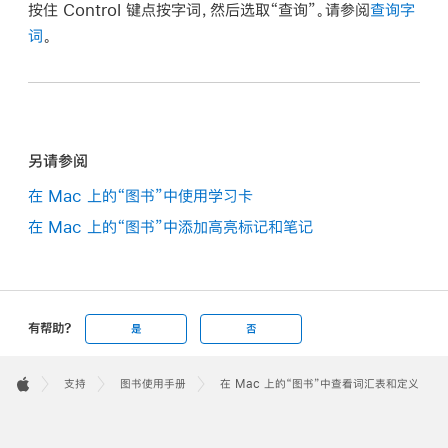
按住 Control 键点按字词，然后选取“查询”。请参阅
查询字
词
。
另请参阅
在 Mac 上的“图书”中使用学习卡
在 Mac 上的“图书”中添加高亮标记和笔记
有帮助?
是
否
Apple
Footer

支持
图书使用手册
在 Mac 上的“图书”中查看词汇表和定义
Apple