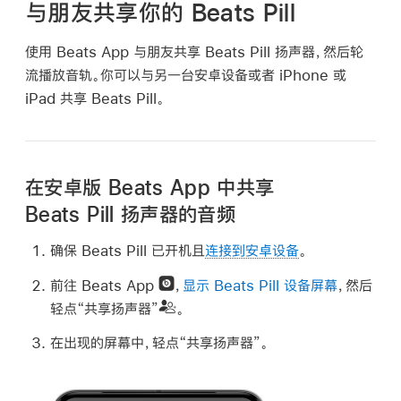
册
与朋友共享你的 Beats Pill
中
搜
使用 Beats App 与朋友共享 Beats Pill 扬声器，然后轮
索
流播放音轨。你可以与另一台安卓设备或者 iPhone 或
iPad 共享 Beats Pill。
在安卓版 Beats App 中共享
Beats Pill 扬声器的音频
确保 Beats Pill 已开机且
连接到安卓设备
。
前往 Beats App
，
显示 Beats Pill 设备屏幕
，然后
轻点“共享扬声器”
。
在出现的屏幕中，轻点“共享扬声器”。