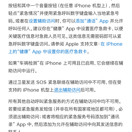
按钮和其中一个音量按钮（在任意 iPhone 机型上），然后
轻点“紧急情况”并使用紧急呼叫数字键盘输入当地紧急号
码。或者在
设置辅助访问
时，你可以
添加“通话” App
并允许
呼叫任何人。建议你在“健康” App 中设置医疗急救卡，以便
关键医疗信息对急救人员可见。这类信息无需密码即可从紧
急呼叫数字键盘访问。请参阅 Apple 支持文章：
在 iPhone
上的“健康” App 中设置你的医疗急救卡
。
如果“车祸检测”在 iPhone 上可用且已启用，它会继续在辅
助访问中运行。
通过卫星发送 SOS 紧急联络在辅助访问中不可用，但在受
支持的 iPhone 机型上
退出辅助访问
后可用。
所有其他自动呼叫紧急服务的方式在辅助访问中均不可用。
若要给紧急服务发短信（并非在所有国家或地区都可用），必
须退出辅助访问；或者将相应的紧急服务号码添加到“通讯
录” App 中，然后添加为允许在辅助访问中向其发送信息的
联系人。