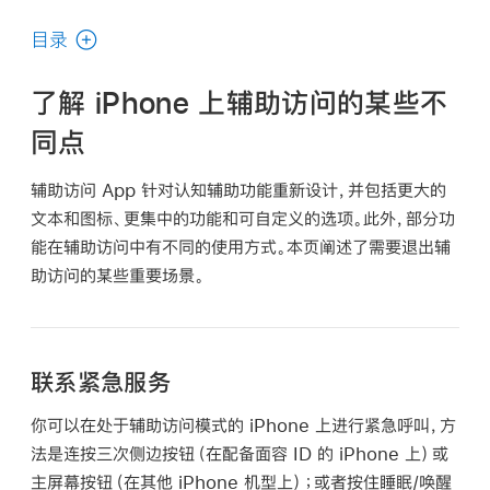
使
用
目录
手
册
了解 iPhone 上辅助访问的某些不
中
同点
搜
索
辅助访问 App 针对认知辅助功能重新设计，并包括更大的
文本和图标、更集中的功能和可自定义的选项。此外，部分功
能在辅助访问中有不同的使用方式。本页阐述了需要退出辅
助访问的某些重要场景。
联系紧急服务
你可以在处于辅助访问模式的 iPhone 上进行紧急呼叫，方
法是连按三次侧边按钮（在配备面容 ID 的 iPhone 上）或
主屏幕按钮（在其他 iPhone 机型上）；或者按住睡眠/唤醒