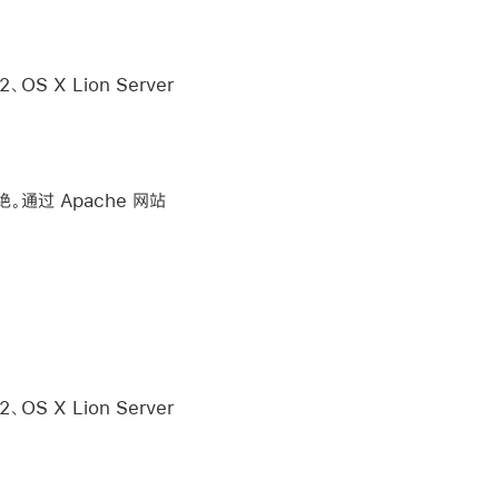
2、OS X Lion Server
。通过 Apache 网站
2、OS X Lion Server