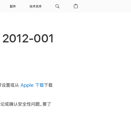
配件
技术支持
 2012-001
。
好设置或从
Apple 下载
下载
讨论或确认安全性问题。要了