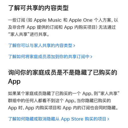
了解可共享的内容类型
一些订阅（如 Apple Music 和 Apple One 个人方案，以
及非合作 App 提供的订阅和 App 内购买项目）无法通过
“家人共享”进行共享。
了解你可以与家人共享的内容类型
了解如何将家庭成员添加到你的共享订阅中
询问你的家庭成员是不是隐藏了已购买的
App
如果某个家庭成员隐藏了已购买的一个 App，则“家人共享”
群组中的任何人都看不到这个 App。当你隐藏已购买的
App 时，App 内购买项目和 App 内的订阅也会同时隐藏。
了解如何隐藏或取消隐藏从 App Store 购买的项目