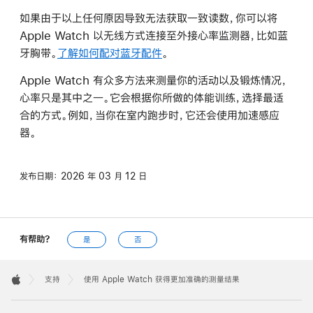
如果由于以上任何原因导致无法获取一致读数，你可以将
Apple Watch 以无线方式连接至外接心率监测器，比如蓝
牙胸带。
了解如何配对蓝牙配件
。
Apple Watch 有众多方法来测量你的活动以及锻炼情况，
心率只是其中之一。它会根据你所做的体能训练，选择最适
合的方式。例如，当你在室内跑步时，它还会使用加速感应
器。
发布日期：
2026 年 03 月 12 日
有帮助?
是
否
Apple
Footer

支持
使用 Apple Watch 获得更加准确的测量结果
Apple