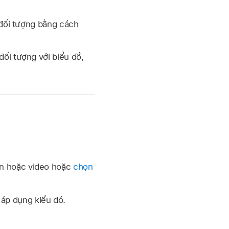
 đối tượng bằng cách
đối tượng với biểu đồ,
ên hoặc video hoặc
chọn
 áp dụng kiểu đó.