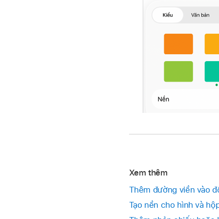
Xem thêm
Thêm đường viền vào đố
Tạo nền cho hình và hộ