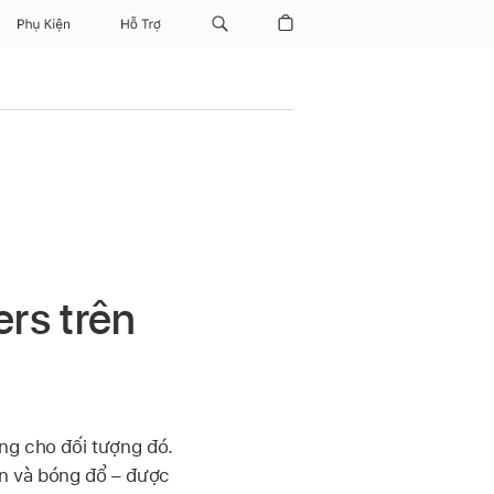
Phụ Kiện
Hỗ Trợ
rs trên
ợng cho đối tượng đó.
n và bóng đổ – được