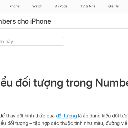
iPhone
Watch
AirPods
TV & Nhà
Giải Trí
bers cho iPhone
ểu đối tượng trong Numbe
ể thay đổi hình thức của
đối tượng
là áp dụng kiểu đối tư
ểu đối tượng – tập hợp các thuộc tính như màu, đường viề