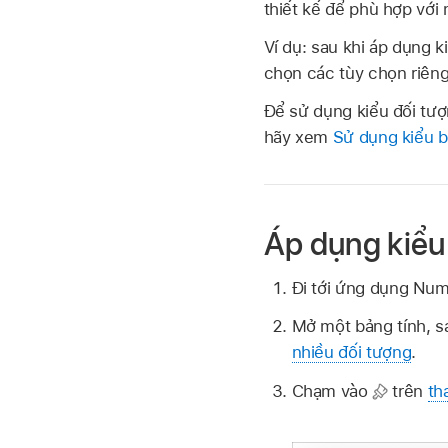
thiết kế để phù hợp với
Ví dụ: sau khi áp dụng 
chọn các tùy chọn riên
Để sử dụng kiểu đối tư
hãy xem
Sử dụng kiểu b
Áp dụng kiểu
Đi tới ứng dụng Nu
Mở một bảng tính, s
nhiều đối tượng
.
Chạm vào
trên
th