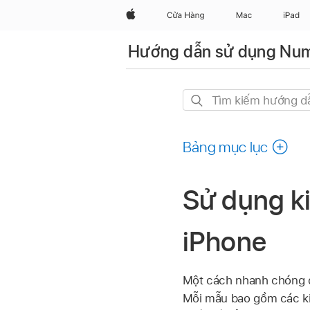
Apple
Cửa Hàng
Mac
iPad
Hướng dẫn sử dụng Num
Tìm
kiếm
hướng
Bảng mục lục
dẫn
này
Sử dụng ki
iPhone
Một cách nhanh chóng đ
Mỗi mẫu bao gồm các ki