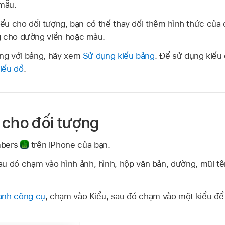
 mẫu.
kiểu cho đối tượng, bạn có thể thay đổi thêm hình thức của
g cho đường viền hoặc màu.
ợng với bảng, hãy xem
Sử dụng kiểu bảng
. Để sử dụng kiểu 
iểu đồ
.
 cho đối tượng
mbers
trên iPhone của bạn.
au đó chạm vào hình ảnh, hình, hộp văn bản, đường, mũi t
anh công cụ
, chạm vào Kiểu, sau đó chạm vào một kiểu để