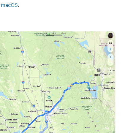
a macOS
.