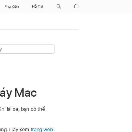
Phụ Kiện
Hỗ Trợ
máy Mac
hi lái xe, bạn có thể
 vùng. Hãy xem
trang web