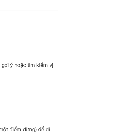
gợi ý hoặc tìm kiếm vị
một điểm dừng) để di