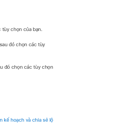
 tùy chọn của bạn.
sau đó chọn các tùy
au đó chọn các tùy chọn
n kế hoạch và chia sẻ lộ