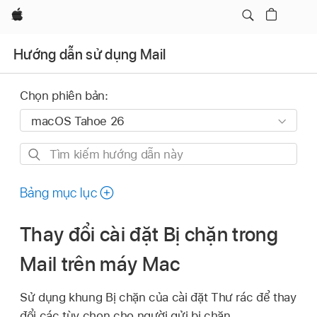
Apple
Hướng dẫn sử dụng Mail
Chọn phiên bản:
Tìm
kiếm
hướng
Bảng mục lục
dẫn
này
Thay đổi cài đặt Bị chặn trong
Mail trên máy Mac
Sử dụng khung Bị chặn của cài đặt Thư rác để thay
đổi các tùy chọn cho người gửi bị chặn.