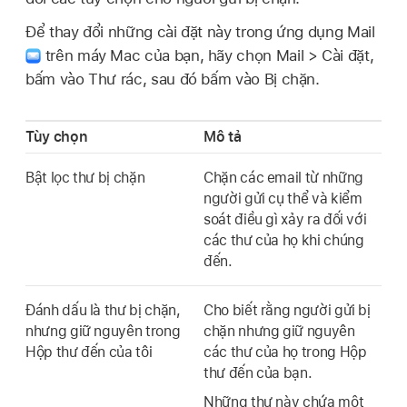
Để thay đổi những cài đặt này trong ứng dụng Mail
trên máy Mac của bạn, hãy chọn Mail > Cài đặt,
bấm vào Thư rác, sau đó bấm vào Bị chặn.
Tùy chọn
Mô tả
Bật lọc thư bị chặn
Chặn các email từ những
người gửi cụ thể và kiểm
soát điều gì xảy ra đối với
các thư của họ khi chúng
đến.
Đánh dấu là thư bị chặn,
Cho biết rằng người gửi bị
nhưng giữ nguyên trong
chặn nhưng giữ nguyên
Hộp thư đến của tôi
các thư của họ trong Hộp
thư đến của bạn.
Những thư này chứa một