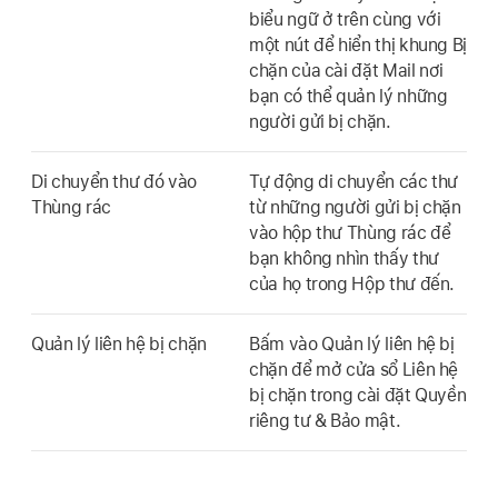
biểu ngữ ở trên cùng với
một nút để hiển thị khung Bị
chặn của cài đặt Mail nơi
bạn có thể quản lý những
người gửi bị chặn.
Di chuyển thư đó vào
Tự động di chuyển các thư
Thùng rác
từ những người gửi bị chặn
vào hộp thư Thùng rác để
bạn không nhìn thấy thư
của họ trong Hộp thư đến.
Quản lý liên hệ bị chặn
Bấm vào Quản lý liên hệ bị
chặn để mở cửa sổ Liên hệ
bị chặn trong cài đặt Quyền
riêng tư & Bảo mật.