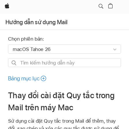
Apple
Hướng dẫn sử dụng Mail
Chọn phiên bản:
Tìm
kiếm
hướng
Bảng mục lục
dẫn
này
Thay đổi cài đặt Quy tắc trong
Mail trên máy Mac
Sử dụng cài đặt Quy tắc trong Mail để thêm, thay
đổi, sao chép và xóa các quy tắc được sử dụng để