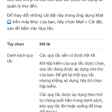
quản lý thư đến.
Để thay đổi những cài đặt này trong ứng dụng Mail
trên máy Mac của bạn, hãy chọn Mail > Cài đặt,
sau đó bấm vào Quy tắc.
Tùy chọn
Mô tả
Danh sách quy
Các quy tắc sẵn có được liệt kê.
tắc
Khi hộp kiểm của quy tắc được chọn,
quy tắc đang được áp dụng cho thư
của bạn. Để giữ lại một quy tắc
nhưng không sử dụng, hãy bỏ chọn
hộp kiểm.
Các quy tắc được áp dụng theo thứ
tự chúng xuất hiện trong danh sách,
kéo quy tắc lên hoặc xuống để thay
đổi thứ tự.