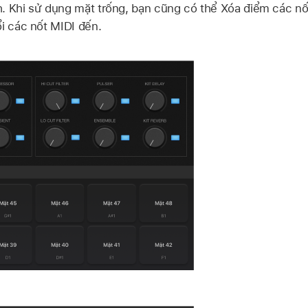
. Khi sử dụng mặt trống, bạn cũng có thể Xóa điểm các nố
ổi các nốt MIDI đến.