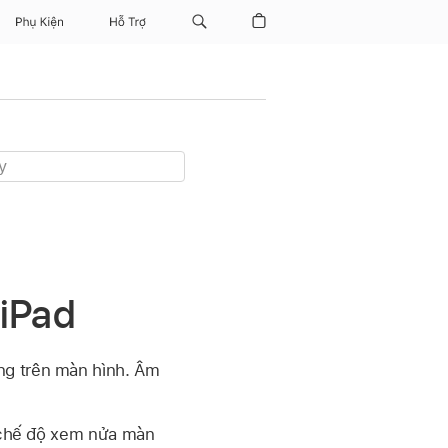
Phụ Kiện
Hỗ Trợ
 iPad
ng trên màn hình. Âm
ở chế độ xem nửa màn