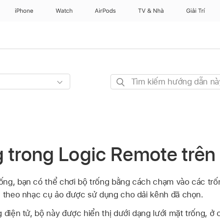
iPhone
Watch
AirPods
TV & Nhà
Giải Trí
Tìm
kiếm
hướng
dẫn
này
 trong Logic Remote trên
ống, bạn có thể chơi bộ trống bằng cách chạm vào các trố
i theo nhạc cụ ảo được sử dụng cho dải kênh đã chọn.
g điện tử, bộ này được hiển thị dưới dạng lưới mặt trống, 