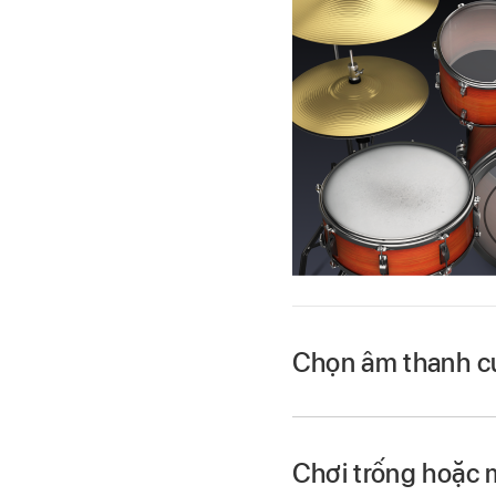
Chọn âm thanh c
Chạm vào nút Xem
Mặt trống được hiển
Chơi trống hoặc 