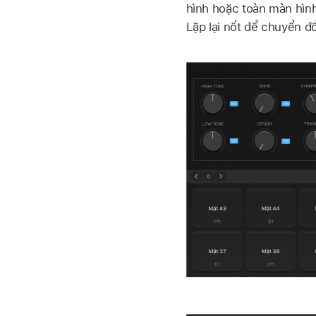
hình hoặc toàn màn hình
Lặp lại nốt để chuyển đ