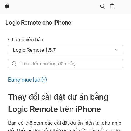
Apple
Logic Remote cho iPhone
Chọn phiên bản:
Tìm
kiếm
hướng
Bảng mục lục
dẫn
này
Thay đổi cài đặt dự án bằng
Logic Remote trên iPhone
Bạn có thể xem các cài đặt dự án hiện tại cho nhịp
độ, khóa và ký hiệu thời gian và sửa các cài đặt dự