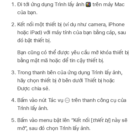
Đi tới ứng dụng Trình lấy ảnh
trên máy Mac
của bạn.
Kết nối một thiết bị (ví dụ như camera, iPhone
hoặc iPad) với máy tính của bạn bằng cáp, sau
đó bật thiết bị.
Bạn cũng có thể được yêu cầu mở khóa thiết bị
bằng mật mã hoặc để tin cậy thiết bị.
Trong thanh bên của ứng dụng Trình lấy ảnh,
hãy chọn thiết bị ở bên dưới Thiết bị hoặc
Được chia sẻ.
Bấm vào nút Tác vụ
trên thanh công cụ của
Trình lấy ảnh.
Bấm vào menu bật lên “Kết nối [
thiết bị
] này sẽ
mở”, sau đó chọn Trình lấy ảnh.