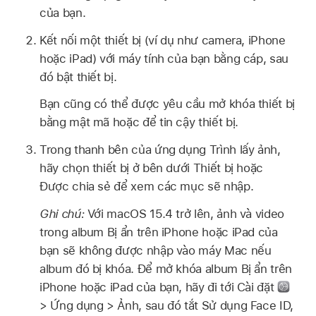
của bạn.
Kết nối một thiết bị (ví dụ như camera, iPhone
hoặc iPad) với máy tính của bạn bằng cáp, sau
đó bật thiết bị.
Bạn cũng có thể được yêu cầu mở khóa thiết bị
bằng mật mã hoặc để tin cậy thiết bị.
Trong thanh bên của ứng dụng Trình lấy ảnh,
hãy chọn thiết bị ở bên dưới Thiết bị hoặc
Được chia sẻ để xem các mục sẽ nhập.
Ghi chú:
Với macOS 15.4 trở lên, ảnh và video
trong album Bị ẩn trên iPhone hoặc iPad của
bạn sẽ không được nhập vào máy Mac nếu
album đó bị khóa. Để mở khóa album Bị ẩn trên
iPhone hoặc iPad của bạn, hãy đi tới Cài đặt
> Ứng dụng > Ảnh, sau đó tắt Sử dụng Face ID,