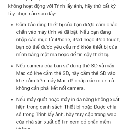
không hoạt động với Trình lấy ảnh, hãy thử bất kỳ
tùy chọn nào sau đây:
Đảm bảo rằng thiết bị của bạn được cắm chắc
chắn vào máy tính và đã bật. Nếu bạn đang
nhập các mục từ iPhone, iPad hoặc
iPod touch
,
bạn có thể được yêu cầu mở khóa thiết bị của
mình bằng mật mã hoặc để tin cậy thiết bị.
Nếu camera của bạn sử dụng thẻ SD và máy
Mac có khe cắm thẻ SD, hãy cắm thẻ SD vào
khe cắm trên máy Mac để nhập các mục mà
không cần phải kết nối camera.
Nếu máy quét hoặc máy in đa năng không xuất
hiện trong danh sách Thiết bị hoặc Được chia
sẻ trong Trình lấy ảnh, hãy truy cập trang web
của nhà sản xuất để tìm xem có phần mềm