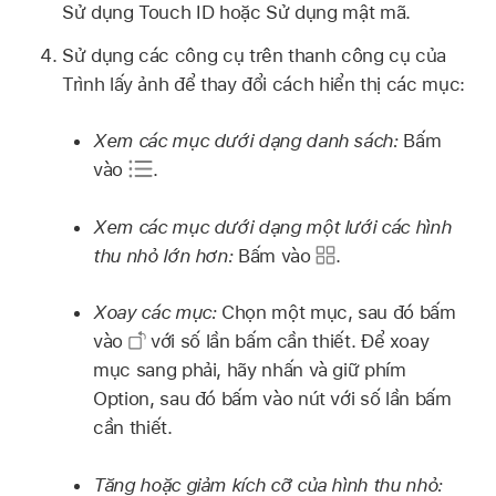
Sử dụng Touch ID hoặc Sử dụng mật mã.
Sử dụng các công cụ trên thanh công cụ của
Trình lấy ảnh để thay đổi cách hiển thị các mục:
Xem các mục dưới dạng danh sách:
Bấm
vào
.
Xem các mục dưới dạng một lưới các hình
thu nhỏ lớn hơn:
Bấm vào
.
Xoay các mục:
Chọn một mục, sau đó bấm
vào
với số lần bấm cần thiết. Để xoay
mục sang phải, hãy nhấn và giữ phím
Option, sau đó bấm vào nút với số lần bấm
cần thiết.
Tăng hoặc giảm kích cỡ của hình thu nhỏ: