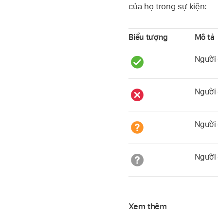
của họ trong sự kiện:
Biểu tượng
Mô tả
Người 
Người 
Người 
Người 
Xem thêm