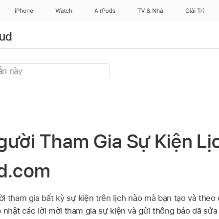
iPhone
Watch
AirPods
TV & Nhà
Giải Trí
oud
gười Tham Gia Sự Kiện Lị
ud.com
 tham gia bất kỳ sự kiện trên lịch nào mà bạn tạo và theo 
p nhật các lời mời tham gia sự kiện và gửi thông báo đã sử