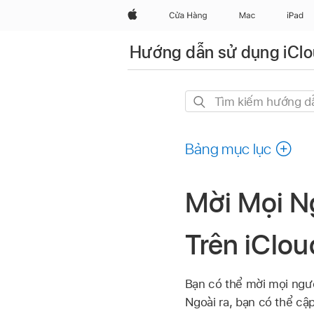
Apple
Cửa Hàng
Mac
iPad
Hướng dẫn sử dụng iCl
Tìm
kiếm
hướng
Bảng mục lục
dẫn
này
Mời Mọi N
Trên iClo
Bạn có thể mời mọi người
Ngoài ra, bạn có thể cậ