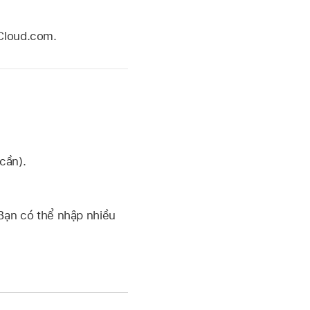
iCloud.com.
cần).
Bạn có thể nhập nhiều