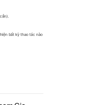
cần).
hiện bất kỳ thao tác nào