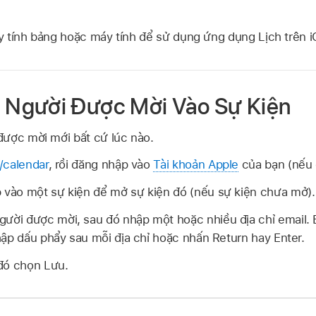
 tính bảng hoặc máy tính để sử dụng ứng dụng Lịch trên 
Người Được Mời Vào Sự Kiện
được mời mới bất cứ lúc nào.
/calendar
, rồi đăng nhập vào
Tài khoản Apple
của bạn (nếu 
vào một sự kiện để mở sự kiện đó (nếu sự kiện chưa mở).
ười được mời, sau đó nhập một hoặc nhiều địa chỉ email. 
hập dấu phẩy sau mỗi địa chỉ hoặc nhấn Return hay Enter.
đó chọn Lưu.