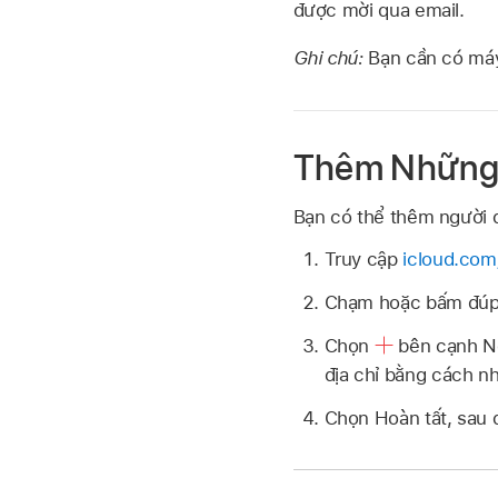
được mời qua email.
Ghi chú:
Bạn cần có máy
Thêm Những 
Bạn có thể thêm người 
Truy cập
icloud.com
Chạm hoặc bấm đúp 
Chọn
bên cạnh Ng
địa chỉ bằng cách n
Chọn Hoàn tất, sau 