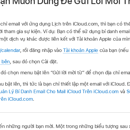
Bạn Muốn Dùng Để Gửi Lời Mời 
chỉ email với ứng dụng Lịch trên iCloud.com, thì bạn có th
i tham gia sự kiện. Ví dụ: Bạn có thể sử dụng bí danh email
 một dịch vụ khác được liên kết với Tài khoản Apple của mì
/calendar
, rồi đăng nhập vào
Tài khoản Apple
của bạn (nếu 
 bên
, sau đó chọn Cài đặt.
đó chọn menu bật lên “Gửi lời mời từ” để chọn địa chỉ emai
bật lên, thì tức là bạn chỉ thiết lập một email với iCloud.
ản Lý Bí Danh Email Cho Mail iCloud Trên iCloud.com
và
S
Trên iCloud.com
.
đến những người bạn mời. Một trong những biểu tượng sau 