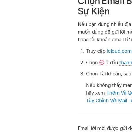
Chọn Email 
Sự Kiện
Nếu bạn dùng nhiều địa 
muốn dùng để gửi lời mờ
hoặc tài khoản email từ
Truy cập
icloud.com
Chọn
ở đầu
thanh
Chọn Tài khoản, sau 
Nếu không thấy menu 
hãy xem
Thêm Và Qu
Tùy Chỉnh Với Mail 
Email lời mời được gửi 