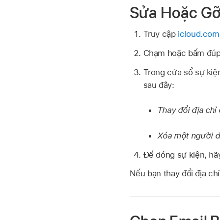
Sửa Hoặc Gỡ
Truy cập
icloud.com
Chạm hoặc bấm đúp 
Trong cửa sổ sự kiệ
sau đây:
Thay đổi địa chỉ
Xóa một người 
Để đóng sự kiện, hã
Nếu bạn thay đổi địa chỉ