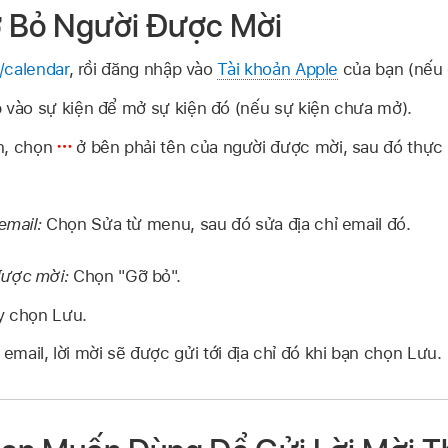
 Bỏ Người Được Mời
/calendar
, rồi đăng nhập vào
Tài khoản Apple
của bạn (nếu 
vào sự kiện để mở sự kiện đó (nếu sự kiện chưa mở).
n, chọn
ở bên phải tên của người được mời, sau đó thực 
 email:
Chọn Sửa từ menu, sau đó sửa địa chỉ email đó.
được mời:
Chọn "Gỡ bỏ".
y chọn Lưu.
 email, lời mời sẽ được gửi tới địa chỉ đó khi bạn chọn Lưu.