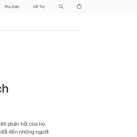
Phụ Kiện
Hỗ Trợ
ch
dõi phản hồi của họ.
a đổi đến những người