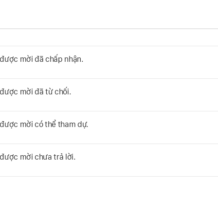
được mời đã chấp nhận.
được mời đã từ chối.
được mời có thể tham dự.
được mời chưa trả lời.