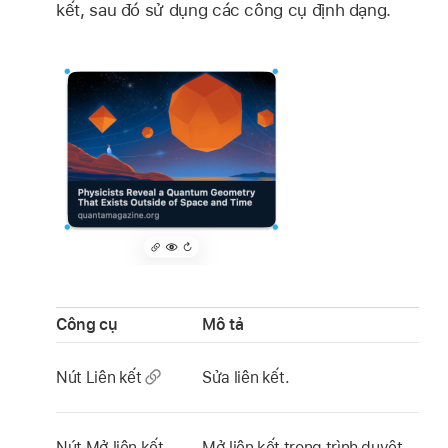
kết, sau đó sử dụng các công cụ định dạng.
Công cụ
Mô tả
Nút Liên kết
Sửa liên kết.
Nút Mở liên kết
Mở liên kết trong trình duyệt