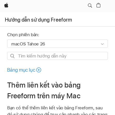
Apple
Hướng dẫn sử dụng Freeform
Chọn phiên bản:
Tìm
kiếm
hướng
Bảng mục lục
dẫn
này
Thêm liên kết vào bảng
Freeform trên máy Mac
Bạn có thể thêm liên kết vào bảng Freeform, sau
đó sử dụng chúng để truy cập nhanh vào các trang