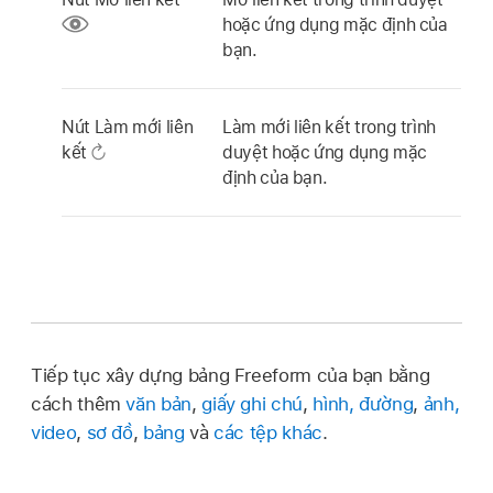
hoặc ứng dụng mặc định của
bạn.
Nút Làm mới liên
Làm mới liên kết trong trình
kết
duyệt hoặc ứng dụng mặc
định của bạn.
Tiếp tục xây dựng bảng Freeform của bạn bằng
cách thêm
văn bản
,
giấy ghi chú
,
hình, đường
,
ảnh,
video
,
sơ đồ
,
bảng
và
các tệp khác
.