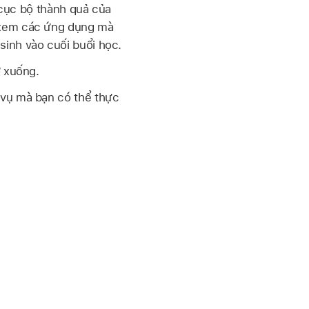
ẻ cục bộ thành quả của
ể xem các ứng dụng mà
sinh vào cuối buổi học.
ở xuống.
 vụ mà bạn có thể thực