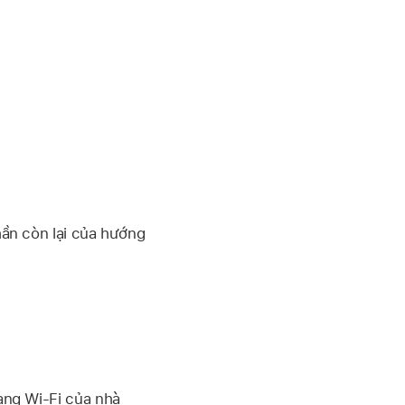
phần còn lại của hướng
mạng
Wi-Fi
của nhà