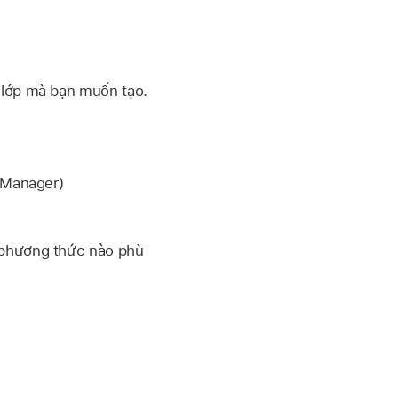
 lớp mà bạn muốn tạo.
 Manager)
 phương thức nào phù