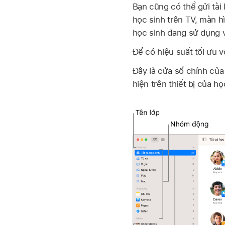
Bạn cũng có thể gửi tài 
học sinh trên TV, màn 
học sinh đang sử dụng v
Để có hiệu suất tối ưu 
Đây là cửa sổ chính của
hiện trên thiết bị của họ