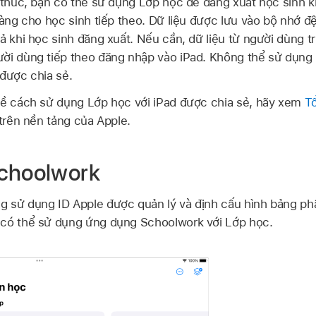
t thúc, bạn có thể sử dụng Lớp học để đăng xuất học sinh 
 sàng cho học sinh tiếp theo. Dữ liệu được lưu vào bộ nhớ 
cả khi học sinh đăng xuất. Nếu cần, dữ liệu từ người dùng t
ời dùng tiếp theo đăng nhập vào iPad. Không thể sử dụng
 được chia sẻ
.
 về cách sử dụng Lớp học với
iPad được chia sẻ
, hãy xem
T
 trên nền tảng của Apple.
Schoolwork
ng sử dụng
ID Apple được quản lý
và định cấu hình bảng ph
 có thể sử dụng ứng dụng Schoolwork với Lớp học.