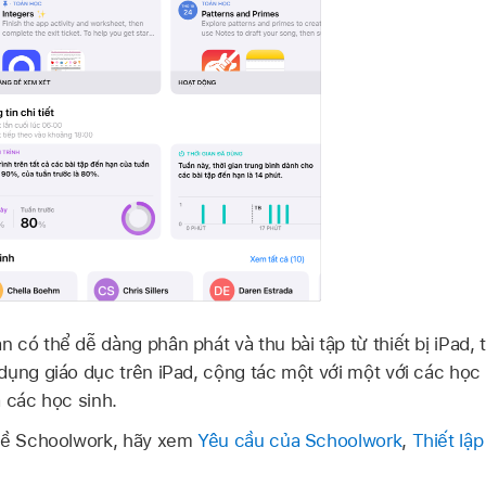
có thể dễ dàng phân phát và thu bài tập từ thiết bị iPad, t
dụng giáo dục trên iPad, cộng tác một với một với các học 
a các học sinh.
 về Schoolwork, hãy xem
Yêu cầu của Schoolwork
,
Thiết lậ