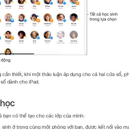
g cần thiết, khi một thảo luận áp dụng cho cả hai cửa sổ, 
 sổ dành cho iPad.
 học
à bạn có thể tạo cho các lớp của mình:
 sinh ở trong cùng một phòng với bạn, được kết nối vào 