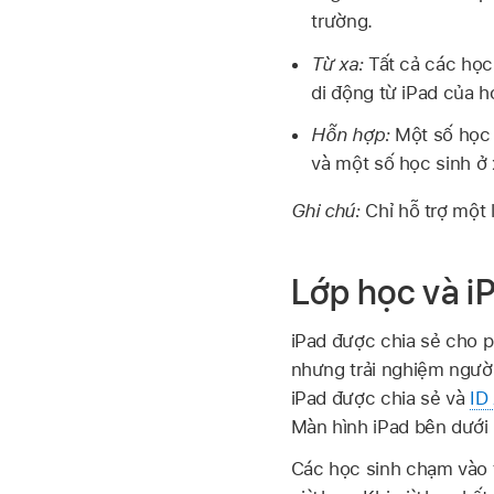
trường.
Từ xa:
Tất cả các học
di động từ iPad của h
Hỗn hợp:
Một số học 
và một số học sinh ở 
Ghi chú:
Chỉ hỗ trợ một 
Lớp học và i
iPad được chia sẻ
cho ph
nhưng trải nghiệm ngườ
iPad được chia sẻ
và
ID
Màn hình iPad bên dưới 
Các học sinh chạm vào 