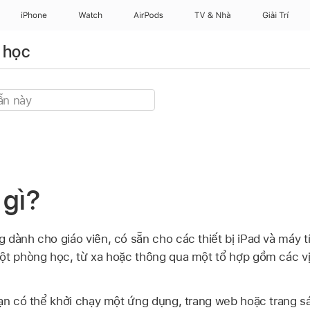
iPhone
Watch
AirPods
TV & Nhà
Giải Trí
 học
 gì?
 dành cho giáo viên, có sẵn cho các thiết bị iPad và máy t
ột phòng học, từ xa hoặc thông qua một tổ hợp gồm các vị 
bạn có thể khởi chạy một ứng dụng, trang web hoặc trang s