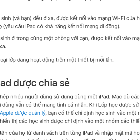
 sinh (và bạn) đều ở xa, được kết nối vào mạng
Wi-Fi
của h
ọ (yêu cầu iPad có khả năng kết nối mạng di động).
sinh ở trong cùng một phòng với bạn, được kết nối vào m
xa.
loại lớp đang hoạt động trên một thiết bị mỗi lần.
Pad được chia sẻ
ép nhiều người dùng sử dụng cùng một iPad. Mặc dù các t
i dùng vẫn có thể mang tính cá nhân. Khi Lớp học được sử
 Apple được quản lý
, bạn có thể chỉ định học sinh vào một 
hiển thị các học sinh được chỉ định vào một nhóm các thiết
tên của họ từ danh sách trên từng iPad và nhập mật mã ho