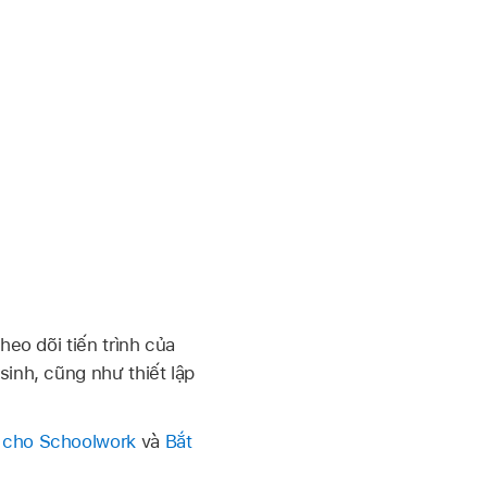
heo dõi tiến trình của
sinh, cũng như thiết lập
p cho Schoolwork
và
Bắt