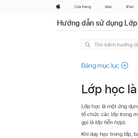
Apple
Cửa Hàng
Mac
iPad
Hướng dẫn sử dụng Lớp
Tìm
kiếm
hướng
Bảng mục lục
dẫn
này
Lớp học là
Lớp học là một ứng dụng
tổ chức các lớp trong m
gọi là
lớp hỗn hợp
).
Khi dạy học trong lớp, 