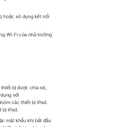
ọ hoặc sử dụng kết nối
ạng
Wi-Fi
của nhà trường
hiết bị được chia sẻ,
 dụng với
nhóm các thiết bị iPad.
 bị iPad.
ặc mật khẩu khi bắt đầu