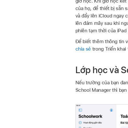
giờ học. Khi giờ học kế
của họ, để thiết bị sẵn
và đẩy lên iCloud ngay 
lên đám mây sau khi ngư
phiên tạm thời của
iPad
Để biết thêm thông tin
chia sẻ
trong Triển khai
Lớp học và 
Nếu trường của bạn đa
School Manager thì bạn