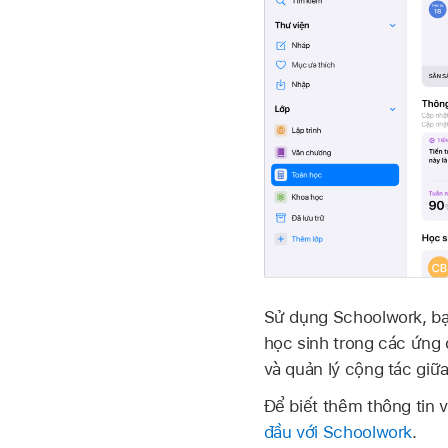
Sử dụng Schoolwork, bạn 
học sinh trong các ứng 
và quản lý cộng tác giữ
Để biết thêm thông tin
đầu với Schoolwork
.