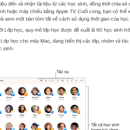
liệu đến và nhận tài liệu từ các học sinh, đồng thời chia s
hình hoặc máy chiếu bằng
Apple TV
. Cuối cùng, bạn có th
à xem một bản tóm tắt về cách sử dụng thời gian của học 
với Lớp học, quy mô lớp học được đề xuất là 60 học sinh tr
 Lớp học cho máy Mac, đang hiển thị các lớp, nhóm và tác
c sinh: