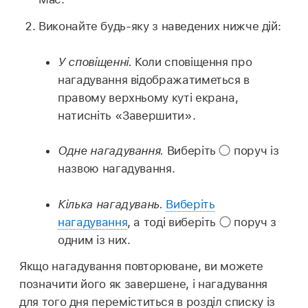
Виконайте будь-яку з наведених нижче дій:
У сповіщенні.
Коли сповіщення про
нагадування відображатиметься в
правому верхньому куті екрана,
натисніть «Завершити».
Одне нагадування.
Виберіть
поруч із
назвою нагадування.
Кілька нагадувань.
Виберіть
нагадування
, а тоді виберіть
поруч з
одним із них.
Якщо нагадування повторюване, ви можете
позначити його як завершене, і нагадування
для того дня переміститься в розділ списку із