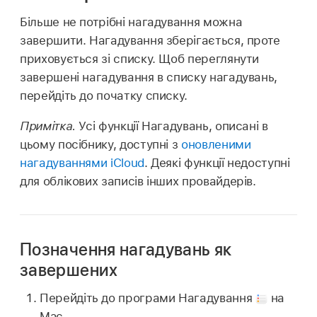
Більше не потрібні нагадування можна
завершити. Нагадування зберігається, проте
приховується зі списку. Щоб переглянути
завершені нагадування в списку нагадувань,
перейдіть до початку списку.
Примітка.
Усі функції Нагадувань, описані в
цьому посібнику, доступні з
оновленими
нагадуваннями iCloud
. Деякі функції недоступні
для облікових записів інших провайдерів.
Позначення нагадувань як
завершених
Перейдіть до програми Нагадування
на
Mac.