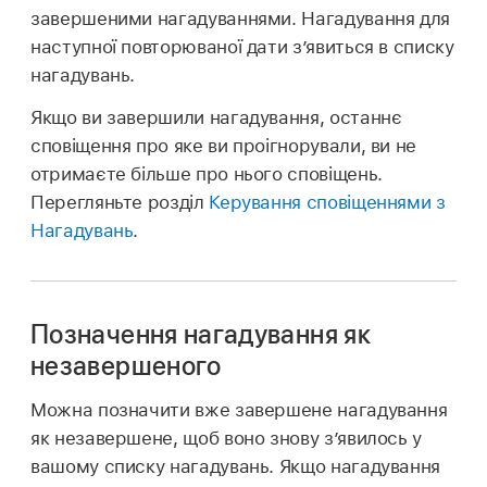
завершеними нагадуваннями. Нагадування для
наступної повторюваної дати з’явиться в списку
нагадувань.
Якщо ви завершили нагадування, останнє
сповіщення про яке ви проігнорували, ви не
отримаєте більше про нього сповіщень.
Перегляньте розділ
Керування сповіщеннями з
Нагадувань
.
Позначення нагадування як
незавершеного
Можна позначити вже завершене нагадування
як незавершене, щоб воно знову з’явилось у
вашому списку нагадувань. Якщо нагадування