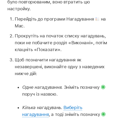
було повторюваним, воно втратить цю
настройку.
Перейдіть до програми Нагадування
на
Mac.
Прокрутіть на початок списку нагадувань,
поки не побачите розділ «Виконані», потім
клацніть «Показати».
Щоб позначити нагадування як
незавершені, виконайте одну з наведених
нижче дій:
Одне нагадування.
Зніміть позначку
поруч із назвою.
Кілька нагадувань.
Виберіть
нагадування
, а тоді зніміть позначку