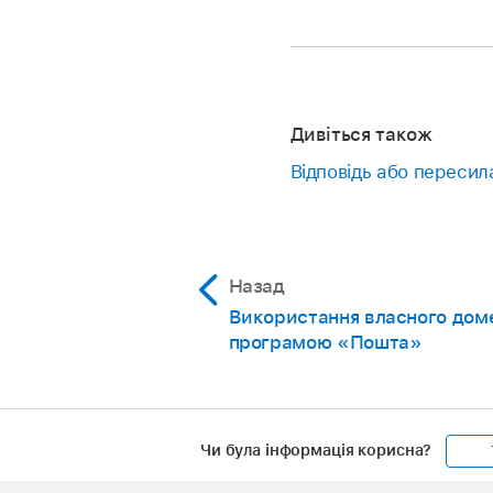
Дивіться також
Відповідь або пересил
Назад
Використання власного дом
програмою «Пошта»
Чи була інформація корисна?
Apple