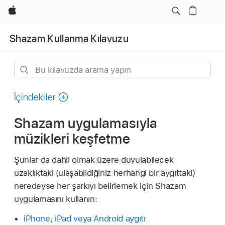
wzlhp
Shazam Kullanma Kılavuzu
Bu
kılavuzda
arama
İçindekiler
yapın
Shazam uygulamasıyla
müzikleri keşfetme
Şunlar da dahil olmak üzere duyulabilecek
uzaklıktaki (ulaşabildiğiniz herhangi bir aygıttaki)
neredeyse her şarkıyı belirlemek için Shazam
uygulamasını kullanın:
iPhone, iPad veya Android aygıtı