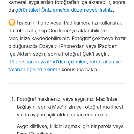
kameralı aygıtlardan fotoğrafları içe aktarabilir, sonra
da
görüntüleri Önizleme’de düzenleyebilirsiniz
.
İpucu:
iPhone veya iPad kameranızı kullanarak
da fotoğraf çekip Önizleme’ye aktarabilir ve
Mac’inize kaydedebilirsiniz. Fotoğraf çekmeye hazır
olduğunuzda Dosya > iPhone’dan veya iPad’den
İçe Aktar’ı seçin, sonra Fotoğraf Çek’i seçin.
iPhone’dan veya iPad’den çizimleri, fotoğrafları ve
taranan öğeleri ekleme
konusuna bakın.
Fotoğraf makinenizi veya aygıtınızı Mac’inize
bağlayın, sonra Mac’inizin ve fotoğraf makinesi
ya da aygıtın açık olduğundan emin olun.
Aygıt kilitliyse, kilidini açmak için bir parola veya
Face ID kullanın.