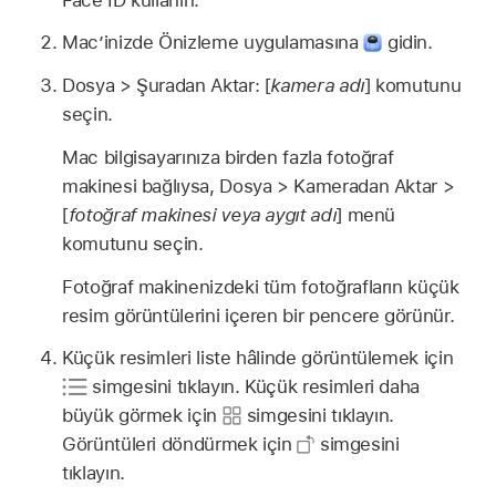
Mac’inizde Önizleme uygulamasına
gidin.
Dosya > Şuradan Aktar: [
kamera adı
] komutunu
seçin.
Mac bilgisayarınıza birden fazla fotoğraf
makinesi bağlıysa, Dosya > Kameradan Aktar >
[
fotoğraf makinesi veya aygıt adı
] menü
komutunu seçin.
Fotoğraf makinenizdeki tüm fotoğrafların küçük
resim görüntülerini içeren bir pencere görünür.
Küçük resimleri liste hâlinde görüntülemek için
simgesini tıklayın. Küçük resimleri daha
büyük görmek için
simgesini tıklayın.
Görüntüleri döndürmek için
simgesini
tıklayın.