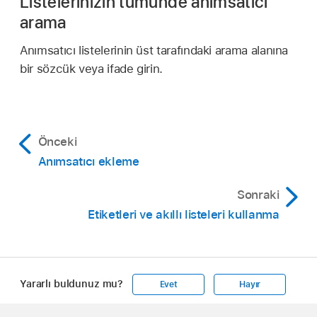
Listelerinizin tümünde anımsatıcı
arama
Anımsatıcı listelerinin üst tarafındaki arama alanına
bir sözcük veya ifade girin.
Önceki
Anımsatıcı ekleme
Sonraki
Etiketleri ve akıllı listeleri kullanma
Yararlı buldunuz mu?
Evet
Hayır
Apple