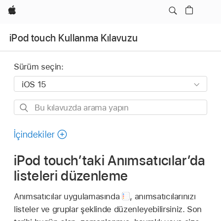
wzlhp
iPod touch Kullanma Kılavuzu
Sürüm seçin:
Bu
kılavuzda
arama
İçindekiler
yapın
iPod touch’taki Anımsatıcılar’da
listeleri düzenleme
Anımsatıcılar uygulamasında
,
anımsatıcılarınızı
listeler ve gruplar şeklinde düzenleyebilirsiniz. Son