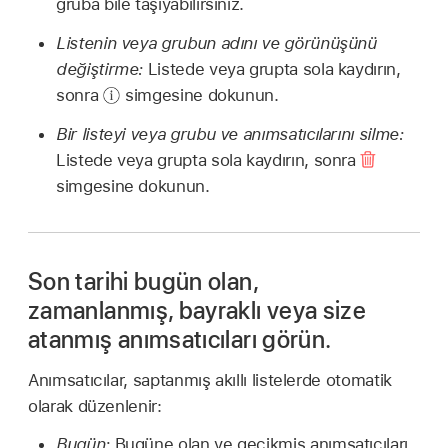
gruba bile taşıyabilirsiniz.
Listenin veya grubun adını ve görünüşünü
değiştirme:
Listede veya grupta sola kaydırın,
sonra
simgesine dokunun.
Bir listeyi veya grubu ve anımsatıcılarını silme:
Listede veya grupta sola kaydırın, sonra
simgesine dokunun.
Son tarihi bugün olan,
zamanlanmış, bayraklı veya size
atanmış anımsatıcıları görün.
Anımsatıcılar, saptanmış akıllı listelerde otomatik
olarak düzenlenir:
Bugün:
Bugüne olan ve gecikmiş anımsatıcıları