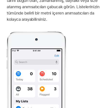
tarihi bugün olan, zamanlanmış, bayraklı veya size
atanmış anımsatıcıları çabucak görün. Listelerinizin
tümünde belirli bir metni içeren anımsatıcıları da
kolayca arayabilirsiniz.