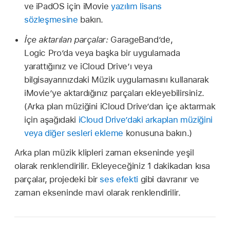
ve iPadOS için iMovie
yazılım lisans
sözleşmesine
bakın.
İçe aktarılan parçalar:
GarageBand’de,
Logic Pro’da veya başka bir uygulamada
yarattığınız ve iCloud Drive’ı veya
bilgisayarınızdaki Müzik uygulamasını kullanarak
iMovie’ye aktardığınız parçaları ekleyebilirsiniz.
(Arka plan müziğini iCloud Drive’dan içe aktarmak
için aşağıdaki
iCloud Drive’daki arkaplan müziğini
veya diğer sesleri ekleme
konusuna bakın.)
Arka plan müzik klipleri zaman ekseninde yeşil
olarak renklendirilir. Ekleyeceğiniz 1 dakikadan kısa
parçalar, projedeki bir
ses efekti
gibi davranır ve
zaman ekseninde mavi olarak renklendirilir.