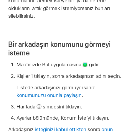
konumlarını izlemek isteyebilir ya da nerede
olduklarını artık görmek istemiyorsanız bunları
silebilirsiniz.
Bir arkadaşın konumunu görmeyi
isteme
Mac’inizde Bul uygulamasına
gidin.
Kişiler’i tıklayın, sonra arkadaşınızın adını seçin.
Listede arkadaşınızı görmüyorsanız
konumunuzu onunla paylaşın
.
Haritada
simgesini tıklayın.
Ayarlar bölümünde, Konum İste’yi tıklayın.
Arkadaşınız
isteğinizi kabul ettikten
sonra
onun