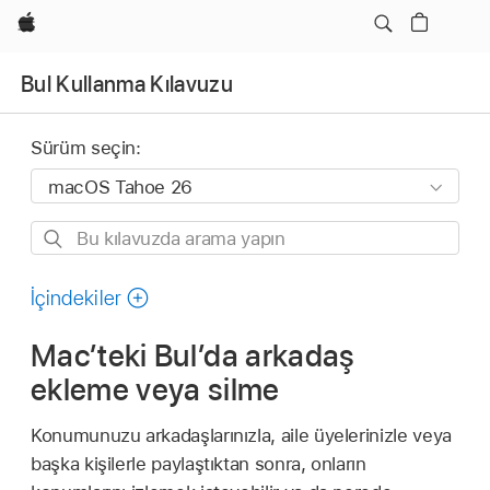
wzlhp
Bul Kullanma Kılavuzu
Sürüm seçin:
Bu
kılavuzda
arama
İçindekiler
yapın
Mac’teki Bul’da arkadaş
ekleme veya silme
Konumunuzu arkadaşlarınızla, aile üyelerinizle veya
başka kişilerle paylaştıktan sonra, onların