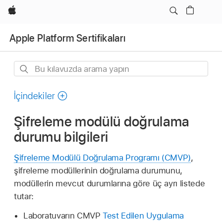
wzlhp
Apple Platform Sertifikaları
Bu
kılavuzda
arama
İçindekiler
yapın
Şifreleme modülü doğrulama
durumu bilgileri
Şifreleme Modülü Doğrulama Programı (CMVP)
,
şifreleme modüllerinin doğrulama durumunu,
modüllerin mevcut durumlarına göre üç ayrı listede
tutar:
Laboratuvarın CMVP
Test Edilen Uygulama