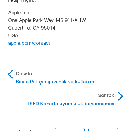
iletişim için):
Apple Inc.
One Apple Park Way, MS 911-AHW
Cupertino, CA 95014
USA
apple.com/contact
Önceki
Beats Pill için güvenlik ve kullanım
Sonraki
ISED Kanada uyumluluk beyannamesi