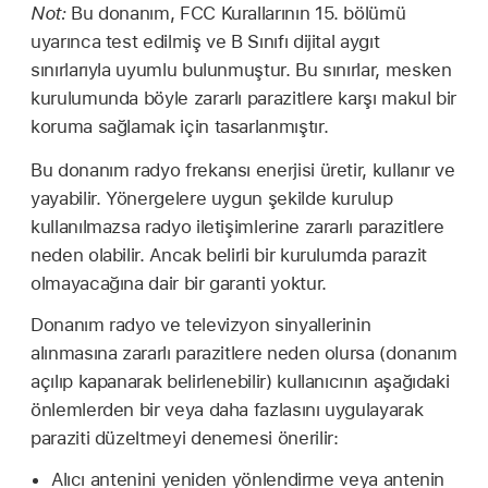
Not:
Bu donanım, FCC Kurallarının 15. bölümü
uyarınca test edilmiş ve B Sınıfı dijital aygıt
sınırlarıyla uyumlu bulunmuştur. Bu sınırlar, mesken
kurulumunda böyle zararlı parazitlere karşı makul bir
koruma sağlamak için tasarlanmıştır.
Bu donanım radyo frekansı enerjisi üretir, kullanır ve
yayabilir. Yönergelere uygun şekilde kurulup
kullanılmazsa radyo iletişimlerine zararlı parazitlere
neden olabilir. Ancak belirli bir kurulumda parazit
olmayacağına dair bir garanti yoktur.
Donanım radyo ve televizyon sinyallerinin
alınmasına zararlı parazitlere neden olursa (donanım
açılıp kapanarak belirlenebilir) kullanıcının aşağıdaki
önlemlerden bir veya daha fazlasını uygulayarak
paraziti düzeltmeyi denemesi önerilir:
Alıcı antenini yeniden yönlendirme veya antenin