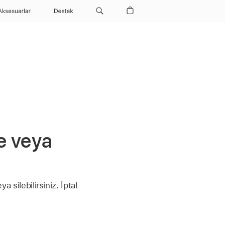
Aksesuarlar
Destek
me veya
 silebilirsiniz. İptal