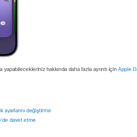
 yapabilecekleriniz hakkında daha fazla ayrıntı için
Apple Da
k ayarlarını değiştirme
e’de davet etme