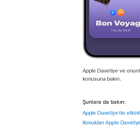
Apple Davetiye ve onunla
konusuna bakın.
Şunlara da bakın:
Apple Davetiye’de etkinli
Konukları Apple Davetiy