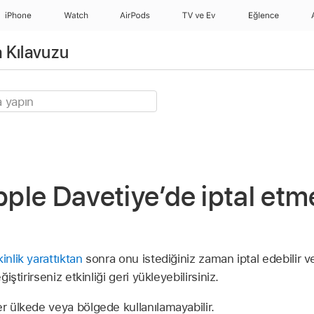
iPhone
Watch
AirPods
TV ve Ev
Eğlence
 Kılavuzu
Apple Davetiye’de iptal et
kinlik yarattıktan
sonra onu istediğiniz zaman iptal edebilir veya
ğiştirirseniz etkinliği geri yükleyebilirsiniz.
r ülkede veya bölgede kullanılamayabilir.