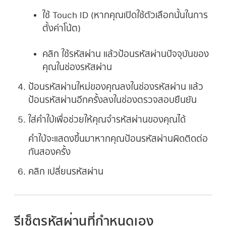
ใช้ Touch ID (หากคุณเปิดใช้ตัวเลือกนั้นในการ
ตั้งค่าโน้ต)
คลิก ใช้รหัสผ่าน แล้วป้อนรหัสผ่านปัจจุบันของ
คุณในช่องรหัสผ่าน
ป้อนรหัสผ่านใหม่ของคุณลงในช่องรหัสผ่าน แล้ว
ป้อนรหัสผ่านอีกครั้งลงในช่องตรวจสอบยืนยัน
ใส่คำใบ้เพื่อช่วยให้คุณจำรหัสผ่านของคุณได้
คำใบ้จะแสดงขึ้นมาหากคุณป้อนรหัสผ่านผิดติดต่อ
กันสองครั้ง
คลิก เปลี่ยนรหัสผ่าน
รีเซ็ตรหัสผ่านที่กำหนดเอง