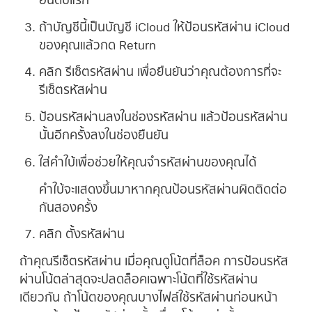
ถ้าบัญชีนี้เป็นบัญชี iCloud ให้ป้อนรหัสผ่าน iCloud
ของคุณแล้วกด Return
คลิก รีเซ็ตรหัสผ่าน เพื่อยืนยันว่าคุณต้องการที่จะ
รีเซ็ตรหัสผ่าน
ป้อนรหัสผ่านลงในช่องรหัสผ่าน แล้วป้อนรหัสผ่าน
นั้นอีกครั้งลงในช่องยืนยัน
ใส่คำใบ้เพื่อช่วยให้คุณจำรหัสผ่านของคุณได้
คำใบ้จะแสดงขึ้นมาหากคุณป้อนรหัสผ่านผิดติดต่อ
กันสองครั้ง
คลิก ตั้งรหัสผ่าน
ถ้าคุณรีเซ็ตรหัสผ่าน เมื่อคุณดูโน้ตที่ล็อค การป้อนรหัส
ผ่านโน้ตล่าสุดจะปลดล็อคเฉพาะโน้ตที่ใช้รหัสผ่าน
เดียวกัน ถ้าโน้ตของคุณบางไฟล์ใช้รหัสผ่านก่อนหน้า