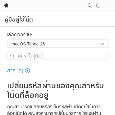
Apple
คู่มือผู้ใช้โน้ต
เลือกเวอร์ชั่น:
ค้นหา
ใน
คู่มือ
สารบัญ
นี้
เปลี่ยนรหัสผ่านของคุณสำหรับ
โน้ตที่ล็อคอยู่
คุณสามารถเปลี่ยนหรือรีเซ็ตรหัสผ่านที่คุณใช้ในการ
ล็อคโน้ตได้ คุณยังสามารถเปลี่ยนวิธีการใช้รหัสผ่าน