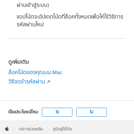
ผ่านเข้าสู่ระบบ)
แอปโน้ตจะอัปเดตโน้ตที่ล็อคทั้งหมดเพื่อให้ใช้วิธีการ
รหัสผ่านใหม่
ดูเพิ่มเติม
ล็อคโน้ตของคุณบน Mac
วิธีจดจำรหัสผ่าน
เป็นประโยชน์ไหม
ใช่
ไม่
Apple
Footer

บริการช่วยเหลือ
คู่มือผู้ใช้โน้ต