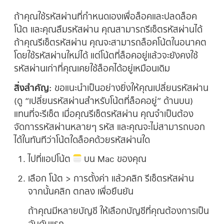
ถ้าคุณใช้รหัสผ่านที่กำหนดเองเพื่อล็อคและปลดล็อค
โน้ต และคุณลืมรหัสผ่าน คุณสามารถรีเซ็ตรหัสผ่านได้
ถ้าคุณรีเซ็ตรหัสผ่าน คุณจะสามารถล็อคโน้ตในอนาคต
โดยใช้รหัสผ่านใหม่ได้ แต่โน้ตที่ล็อคอยู่แล้วจะยังคงใช้
รหัสผ่านเก่าที่คุณเคยใช้ล็อคได้อยู่เหมือนเดิม
สิ่งสำคัญ:
ขอแนะนำเป็นอย่างยิ่งให้คุณเปลี่ยนรหัสผ่าน
(ดู “เปลี่ยนรหัสผ่านสำหรับโน้ตที่ล็อคอยู่” ด้านบน)
แทนที่จะรีเซ็ต เมื่อคุณรีเซ็ตรหัสผ่าน คุณจำเป็นต้อง
จัดการรหัสผ่านหลายๆ รหัส และคุณจะไม่สามารถบอก
ได้ในทันทีว่าโน้ตใดล็อคด้วยรหัสผ่านใด
ไปที่แอปโน้ต
บน Mac ของคุณ
เลือก โน้ต > การตั้งค่า แล้วคลิก รีเซ็ตรหัสผ่าน
จากนั้นคลิก ตกลง เพื่อยืนยัน
ถ้าคุณมีหลายบัญชี ให้เลือกบัญชีที่คุณต้องการเป็น
อันดับแรก