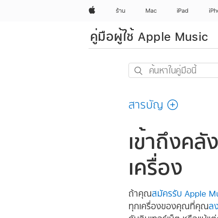
Apple
ร้าน
Mac
iPad
iP
คู่มือผู้ใช้ Apple Music
ค้นหา
ใน
คู่มือ
สารบัญ
นี้
เข้าถึงค
เครื่อง
ถ้าคุณ
สมัครรับ Apple M
ทุกเครื่องของคุณที่คุณ
ลง