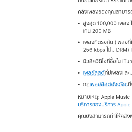
กับอินเทอร์เน็ต หรือแม้
คลังเพลงของคุณสามารถเก็
สูงสุด 100,000 เพลง ไ
เกิน 200 MB
เพลงที่ตรงกัน (เพลงที่ม
256 kbps ไม่มี DRM) แ
มิวสิควิดีโอที่ซื้อใน iT
เพลย์ลิสต์
ที่มีเพลงและม
กฎ
เพลย์ลิสต์อัจฉริยะ
ท
หมายเหตุ:
Apple Music ไ
บริการของบริการ Apple
คุณยังสามารถทำให้คลัง