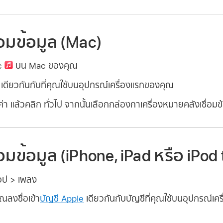
ื่อมข้อมูล (Mac)
ic
บน Mac ของคุณ
เดียวกันกับที่คุณใช้บนอุปกรณ์เครื่องแรกของคุณ
่า แล้วคลิก ทั่วไป จากนั้นเลือกกล่องกาเครื่องหมายคลังเชื่อมข
ื่อมข้อมูล (iPhone, iPad หรือ iPod
อป > เพลง
ณลงชื่อเข้า
บัญชี Apple
เดียวกันกับบัญชีที่คุณใช้บนอุปกรณ์เคร