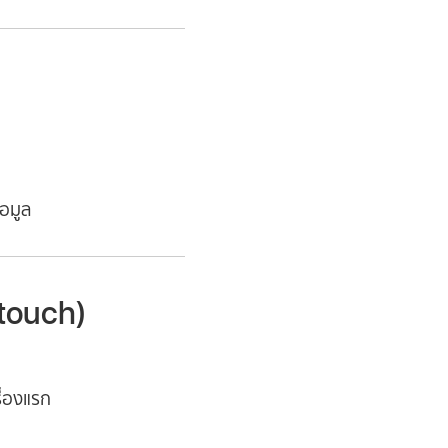
้อมูล
 touch)
ื่องแรก