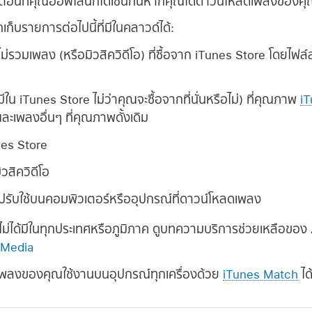
แต่ตอนที่คุณออฟไลน์ก็ได้เช่นกันหากคุณได้ดาวน์โหลดเพลงของคุ
บรายการต่อไปนี้ที่มีในคลาวด์ได้:
ม่รวมเพลง (หรือมิวสิควิดีโอ) ที่ซื้อจาก iTunes Store โดยไฟล
ีใน iTunes Store ไม่ว่าคุณจะซื้อจากที่นั่นหรือไม่) ที่คุณภาพ
i
ละเพลงอื่นๆ ที่คุณภาพดั้งเดิม
unes Store
ิวสิควิดีโอ
ี่ปรับใช้บนคอมพิวเตอร์หรืออุปกรณ์ที่ดาวน์โหลดเพลง
ม่ได้มีในทุกประเทศหรือภูมิภาค ดูบทความบริการช่วยเหลือของ
 Media
เพลงของคุณใช้งานบนอุปกรณ์ทุกเครื่องด้วย
iTunes Match
ได