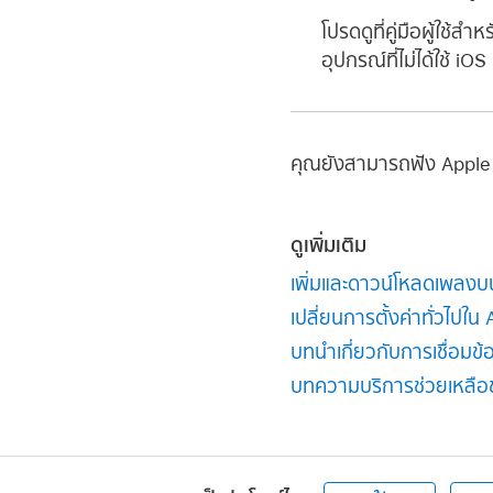
โปรดดูที่คู่มือผู้ใช้สำห
อุปกรณ์ที่ไม่ได้ใช้ iO
คุณยังสามารถฟัง Apple Mu
ดูเพิ่มเติม
เพิ่มและดาวน์โหลดเพลง
เปลี่ยนการตั้งค่าทั่วไป
บทนำเกี่ยวกับการเชื่อม
บทความบริการช่วยเหลือข