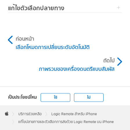
แตะค้างไว้ที่บัสที่คุณต้องการเปลี่ยนปลายทางการ
แก้ไขตัวเลือกปลายทาง
ส่ง
ในเครื่องมิกซ์ Logic Remote ให้แตะปุ่มส่ง
แตะปลายทางที่มีให้ใช้
แตะค้างไว้ที่บัสที่คุณต้องการเปลี่ยนตัวเลือกการส่ง
ก่อนหน้า
แตะตัวเลือกการส่งอย่างน้อยหนึ่งตัวเลือก:
เลือกโหมดการเปลี่ยนระดับอัตโนมัติ
แพนอิสระ:
ใช้ลูกบิดส่งเพื่อปรับสเตอริโอแพนที่
ถัดไป
การส่งนำทางไปยัง Aux แยกต่างหากจากการ
ภาพรวมของเครื่องดนตรีแบบสัมผัส
แพนของแถบช่องสัญญาณ
หลังแพน:
สัญญาณจะถูกส่งหลังจากเฟดเดอร์
และลูกบิดแพน สัญญาณการส่งจะได้รับผลกระ
เป็นประโยชน์ไหม
ใช่
ไม่
ทบจากทั้งการปรับความดังของแถบช่อง
Apple
สัญญาณและการปรับแพน
Footer

บริการช่วยเหลือ
Logic Remote สำหรับ iPhone
Apple
แก้ไขปลายทางและตัวเลือกการส่งด้วย Logic Remote บน iPhone
หลังเฟดเดอร์:
สัญญาณจะถูกส่งหลังจากเฟด