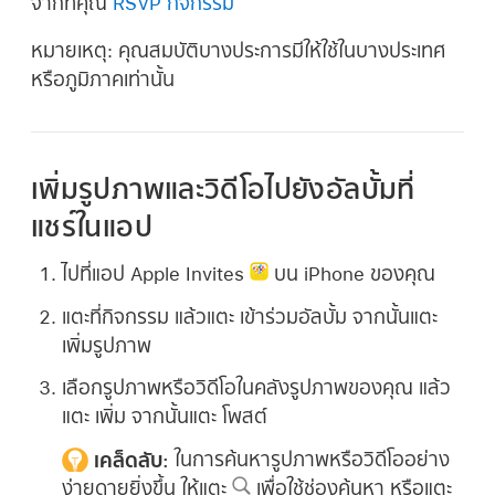
จากที่คุณ
RSVP กิจกรรม
หมายเหตุ:
คุณสมบัติบางประการมีให้ใช้ในบางประเทศ
หรือภูมิภาคเท่านั้น
เพิ่มรูปภาพและวิดีโอไปยังอัลบั้มที่
แชร์ในแอป
ไปที่แอป Apple Invites
บน iPhone ของคุณ
แตะที่กิจกรรม แล้วแตะ เข้าร่วมอัลบั้ม จากนั้นแตะ
เพิ่มรูปภาพ
เลือกรูปภาพหรือวิดีโอในคลังรูปภาพของคุณ แล้ว
แตะ เพิ่ม จากนั้นแตะ โพสต์
เคล็ดลับ:
ในการค้นหารูปภาพหรือวิดีโออย่าง
ง่ายดายยิ่งขึ้น ให้แตะ
เพื่อใช้ช่องค้นหา หรือแตะ