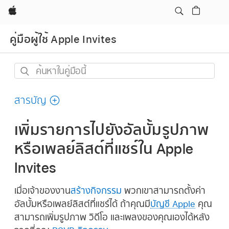
Apple
คู่มือผู้ใช้ Apple Invites
ค้นหา
ใน
คู่มือ
สารบัญ
นี้
เพิ่มรายการไปยังอัลบั้มรูปภาพ
หรือเพลย์ลิสต์ที่แชร์ใน Apple
Invites
เมื่อเจ้าของงาน
สร้างกิจกรรม
พวกเขาสามารถตั้งค่า
อัลบั้มหรือเพลย์ลิสต์ที่แชร์ได้ ถ้าคุณมี
บัญชี Apple
คุณ
สามารถเพิ่มรูปภาพ วิดีโอ และเพลงของคุณเองได้หลัง