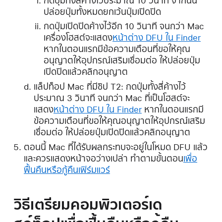
กดปุ่มทั้งสี่ค้างไว้ประมาณ 10 วินาที จากนั้น
ปล่อยปุ่มทั้งหมดยกเว้นปุ่มเปิดปิด
กดปุ่มเปิดปิดค้างไว้อีก 10 วินาที จนกว่า Mac
เครื่องโฮสต์จะแสดง
หน้าต่าง DFU ใน Finder
หากในตอนแรกมีข้อความเตือนที่ขอให้คุณ
อนุญาตให้อุปกรณ์เสริมเชื่อมต่อ ให้ปล่อยปุ่ม
เปิดปิดแล้วคลิกอนุญาต
แล็ปท็อป Mac ที่มีชิป T2: กดปุ่มทั้งสี่ค้างไว้
ประมาณ 3 วินาที จนกว่า Mac ที่เป็นโฮสต์จะ
แสดง
หน้าต่าง DFU ใน Finder
หากในตอนแรกมี
ข้อความเตือนที่ขอให้คุณอนุญาตให้อุปกรณ์เสริม
เชื่อมต่อ ให้ปล่อยปุ่มเปิดปิดแล้วคลิกอนุญาต
ตอนนี้ Mac ที่ได้รับผลกระทบจะอยู่ในโหมด DFU แล้ว
และควรแสดงหน้าจอว่างเปล่า ทำตามขั้นตอน
เพื่อ
ฟื้นคืนหรือกู้คืนเฟิร์มแวร์
วิธีเตรียมคอมพิวเตอร์เด