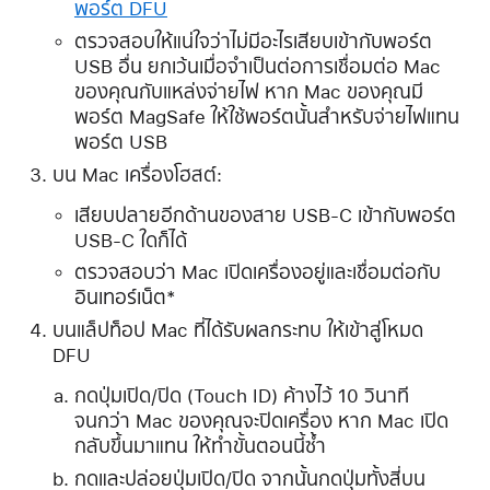
พอร์ต DFU
ตรวจสอบให้แน่ใจว่าไม่มีอะไรเสียบเข้ากับพอร์ต
USB อื่น ยกเว้นเมื่อจําเป็นต่อการเชื่อมต่อ Mac
ของคุณกับแหล่งจ่ายไฟ หาก Mac ของคุณมี
พอร์ต MagSafe ให้ใช้พอร์ตนั้นสําหรับจ่ายไฟแทน
พอร์ต USB
บน Mac เครื่องโฮสต์:
เสียบปลายอีกด้านของสาย USB-C เข้ากับพอร์ต
USB-C ใดก็ได้
ตรวจสอบว่า Mac เปิดเครื่องอยู่และเชื่อมต่อกับ
อินเทอร์เน็ต*
บนแล็ปท็อป Mac ที่ได้รับผลกระทบ ให้เข้าสู่โหมด
DFU
กดปุ่มเปิด/ปิด (Touch ID) ค้างไว้ 10 วินาที
จนกว่า Mac ของคุณจะปิดเครื่อง หาก Mac เปิด
กลับขึ้นมาแทน ให้ทำขั้นตอนนี้ซ้ำ
กดและปล่อยปุ่มเปิด/ปิด จากนั้นกดปุ่มทั้งสี่บน