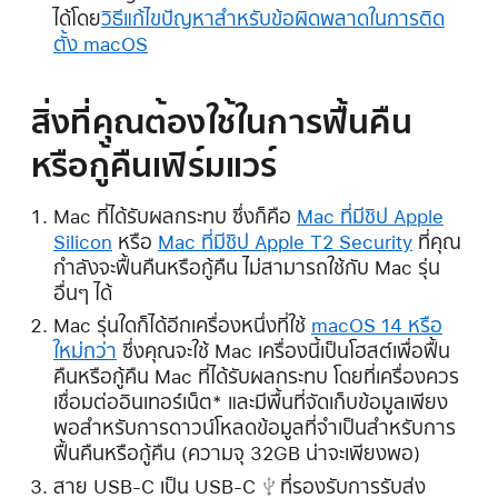
ได้โดย
วิธีแก้ไขปัญหาสําหรับข้อผิดพลาดในการติด
ตั้ง macOS
สิ่งที่คุณต้องใช้ในการฟื้นคืน
หรือกู้คืนเฟิร์มแวร์
Mac ที่ได้รับผลกระทบ ซึ่งก็คือ
Mac ที่มีชิป Apple
Silicon
หรือ
Mac ที่มีชิป Apple T2 Security
ที่คุณ
กำลังจะฟื้นคืนหรือกู้คืน ไม่สามารถใช้กับ Mac รุ่น
อื่นๆ ได้
Mac รุ่นใดก็ได้อีกเครื่องหนึ่งที่ใช้
macOS 14 หรือ
ใหม่กว่า
ซึ่งคุณจะใช้ Mac เครื่องนี้เป็นโฮสต์เพื่อฟื้น
คืนหรือกู้คืน Mac ที่ได้รับผลกระทบ โดยที่เครื่องควร
เชื่อมต่ออินเทอร์เน็ต* และมีพื้นที่จัดเก็บข้อมูลเพียง
พอสำหรับการดาวน์โหลดข้อมูลที่จำเป็นสำหรับการ
ฟื้นคืนหรือกู้คืน (ความจุ 32GB น่าจะเพียงพอ)
สาย
USB-C เป็น USB-C
ที่รองรับการรับส่ง