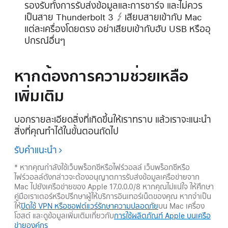
รองรับทั้งการรับส่งข้อมูลและการชาร์จ และไม่ควร
เป็น
สาย
Thunderbolt 3
เสียบสายเข้ากับ Mac
แต่ละเครื่องโดยตรง อย่าเสียบเข้ากับฮับ USB หรืออุ
ปกรณ์อื่นๆ
หากต้องการความช่วยเหลือ
เพิ่มเติม
บอกรายละเอียดสิ่งที่เกิดขึ้นให้เราทราบ แล้วเราจะแนะนำ
สิ่งที่คุณทำได้ในขั้นตอนถัดไป
รับคำแนะนำ
* หากคุณกำลังใช้เว็บพร็อกซีหรือไฟร์วอลล์ เว็บพร็อกซีหรือ
ไฟร์วอลล์ดังกล่าวจะต้องอนุญาตการรับส่งข้อมูลเครือข่ายจาก
Mac ไปยังเครือข่ายของ Apple 17.0.0.0/8 หากคุณไม่แน่ใจ ให้ศึกษา
คู่มือเราเตอร์หรือปรึกษาผู้ให้บริการอินเทอร์เน็ตของคุณ หากจำเป็น
ให้
ปิดใช้ VPN หรือซอฟต์แวร์รักษาความปลอดภัย
บน Mac เครื่อง
โฮสต์ และดูข้อมูลเพิ่มเติมเกี่ยวกับ
การใช้ผลิตภัณฑ์ Apple บนเครือ
ข่ายองค์กร