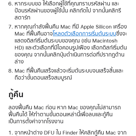
หากระบบขอ ให้เลือกผู้ใช้ที่คุณทราบรหัสผ่าน และ
ป้อนรหัสผ่านของผู้ใช้นั้น คลิกถัดไป จากนั้นคลิกรี
สตาร์ท
หากคุณกำลังฟื้นคืน Mac ที่มี Apple Silicon เครื่อง
Mac ที่ฟื้นคืนอาจ
โหลดตัวเลือกการเริ่มต้นระบบ
ซึ่งจะ
แสดงดิสก์เริ่มต้นระบบของคุณ (เช่น Macintosh
HD) และตัวเลือกที่มีไอคอนรูปเฟือง เลือกดิสก์เริ่มต้น
ของคุณ จากนั้นคลิกปุ่มดำเนินการต่อที่ปรากฏด้าน
ล่าง
Mac ที่ฟื้นคืนเสร็จแล้วจะเริ่มต้นระบบจนเสร็จสิ้นและ
ถือว่าขั้นตอนเสร็จสมบูรณ์
กู้คืน
ลองฟื้นคืน Mac ก่อน หาก Mac ของคุณไม่สามารถ
ฟื้นคืนได้ ให้ทำตามขั้นตอนเหล่านี้เพื่อลบและกู้คืน
เป็นการตั้งค่าจากโรงงาน
จากหน้าต่าง DFU ใน Finder ให้คลิกกู้คืน Mac จาก