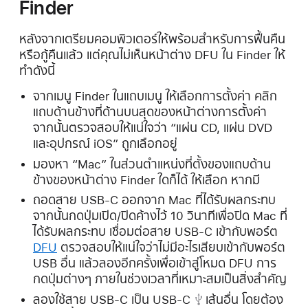
Finder
หลังจากเตรียมคอมพิวเตอร์ให้พร้อมสำหรับการฟื้นคืน
หรือกู้คืนแล้ว แต่คุณไม่เห็นหน้าต่าง DFU ใน Finder ให้
ทำดังนี้
จากเมนู Finder ในแถบเมนู ให้เลือกการตั้งค่า คลิก
แถบด้านข้างที่ด้านบนสุดของหน้าต่างการตั้งค่า
จากนั้นตรวจสอบให้แน่ใจว่า “แผ่น CD, แผ่น DVD
และอุปกรณ์ iOS” ถูกเลือกอยู่
มองหา “Mac” ในส่วนตำแหน่งที่ตั้งของแถบด้าน
ข้างของหน้าต่าง Finder ใดก็ได้ ให้เลือก หากมี
ถอดสาย USB-C ออกจาก Mac ที่ได้รับผลกระทบ
จากนั้นกดปุ่มเปิด/ปิดค้างไว้ 10 วินาทีเพื่อปิด Mac ที่
ได้รับผลกระทบ เชื่อมต่อสาย USB-C เข้ากับพอร์ต
DFU
ตรวจสอบให้แน่ใจว่าไม่มีอะไรเสียบเข้ากับพอร์ต
USB อื่น แล้วลองอีกครั้งเพื่อเข้าสู่โหมด DFU การ
กดปุ่มต่างๆ ภายในช่วงเวลาที่เหมาะสมเป็นสิ่งสำคัญ
ลองใช้สาย
USB-C เป็น USB-C
เส้นอื่น โดยต้อง