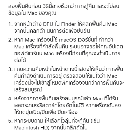
ลองฟื้นคืนก่อน วิธีนี้อาจเร็วกว่าการกู้คืน และจะไม่ลบ
ข้อมูลใน Mac ของคุณ
จากหน้าต่าง DFU ใน Finder ให้คลิกฟื้นคืน Mac
จากนั้นคลิกดำเนินการต่อเพื่อยืนยัน
หาก Mac เครื่องนี้ใช้ macOS เวอร์ชั่นที่เก่ากว่า
Mac เครื่องที่กำลังฟื้นคืน ระบบอาจขอให้คุณอัปเดต
ซอฟต์แวร์บน Mac เครื่องนี้ก่อนที่คุณจะดำเนินการ
ต่อได้
แถบความคืบหน้าในหน้าต่างนี้แสดงให้เห็นว่าการฟื้น
คืนกำลังดำเนินการอยู่ ตรวจสอบให้แน่ใจว่า Mac
เครื่องนี้จะไม่เข้าสู่โหมดพักเครื่องจนกว่าการฟื้นคืนจะ
เสร็จสมบูรณ์
หลังจากการฟื้นคืนเสร็จสมบูรณ์แล้ว Mac ที่ได้รับ
ผลกระทบจะรีสตาร์ทโดยอัตโนมัติ หากเครื่องดับลง
ให้กดปุ่มเปิด/ปิดเพื่อเปิดเครื่อง
หากระบบถาม ให้เลือกโวลุ่มที่จะกู้คืน (เช่น
Macintosh HD) จากนั้นคลิกถัดไป