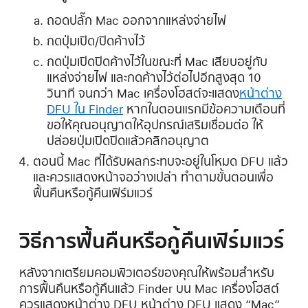
ถอดปลั๊ก Mac ออกจากแหล่งจ่ายไฟ
กดปุ่มเปิด/ปิดค้างไว้
กดปุ่มเปิดปิดค้างไว้ในขณะที่ Mac เสียบอยู่กับ
แหล่งจ่ายไฟ และกดค้างไว้ต่อไปอีกสูงสุด 10
วินาที จนกว่า Mac เครื่องโฮสต์จะแสดง
หน้าต่าง
DFU ใน Finder
หากในตอนแรกมีข้อความเตือนที่
ขอให้คุณอนุญาตให้อุปกรณ์เสริมเชื่อมต่อ ให้
ปล่อยปุ่มเปิดปิดแล้วคลิกอนุญาต
ตอนนี้ Mac ที่ได้รับผลกระทบจะอยู่ในโหมด DFU แล้ว
และควรแสดงหน้าจอว่างเปล่า ทำตามขั้นตอนเพื่อ
ฟื้นคืนหรือกู้คืนเฟิร์มแวร์
วิธีการฟื้นคืนหรือกู้คืนเฟิร์มแวร์
หลังจากเตรียมคอมพิวเตอร์ของคุณให้พร้อมสำหรับ
การฟื้นคืนหรือกู้คืนแล้ว Finder บน Mac เครื่องโฮสต์
ควรแสดงหน้าต่าง DFU หน้าต่าง DFU แสดง “Mac”