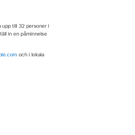
upp till 32 personer i
täll in en påminnelse
ple.com
och i lokala