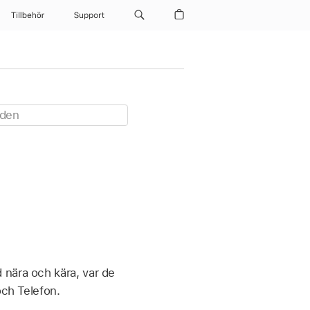
Tillbehör
Support
 nära och kära, var de
och Telefon.