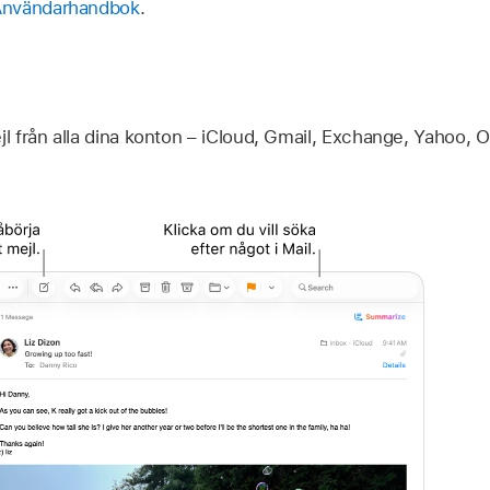
Användarhandbok
.
jl från alla dina konton – iCloud, Gmail, Exchange, Yahoo, 