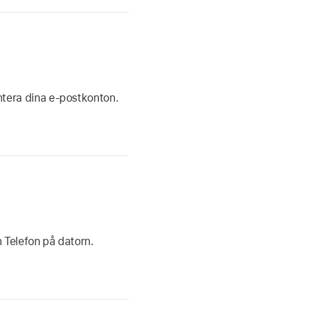
ntera dina e-postkonton.
 Telefon på datorn.