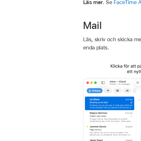
Läs mer.
Se
FaceTime 
Mail
Läs, skriv och skicka me
enda plats.