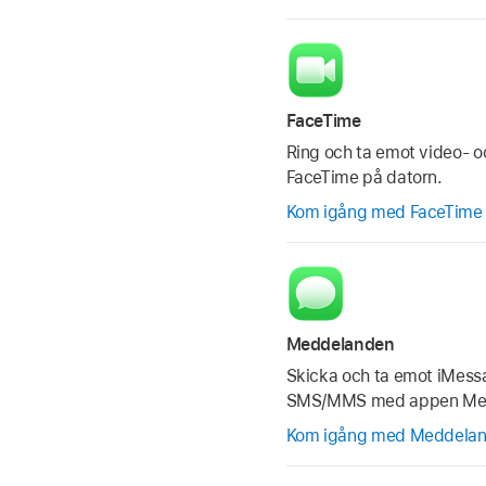
FaceTime
Ring och ta emot video- o
FaceTime på datorn.
Kom igång med FaceTime
Meddelanden
Skicka och ta emot iMes
SMS/MMS med appen Med
Kom igång med Meddela