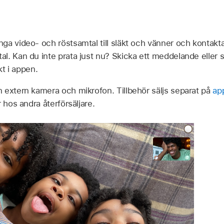
a video- och röstsamtal till släkt och vänner och kontakta 
. Kan du inte prata just nu? Skicka ett meddelande eller s
kt i appen.
 extern kamera och mikrofon. Tillbehör säljs separat på
ap
 hos andra återförsäljare.