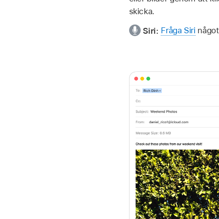
skicka.
Siri:
Fråga Siri
något 