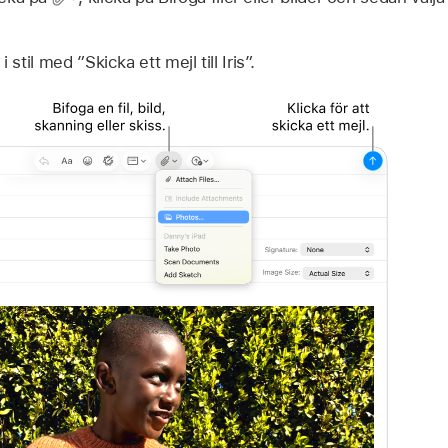
i stil med
”Skicka ett mejl till Iris”.