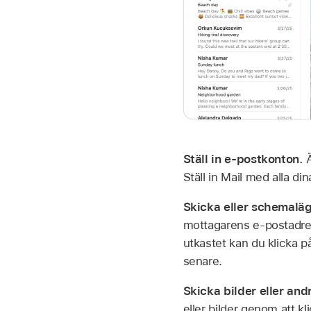
Ställ in e-postkonton.
Ställ in Mail med alla di
Skicka eller schemaläg
mottagarens e-postadre
utkastet kan du klicka 
senare.
Skicka bilder eller andr
eller bilder genom att k