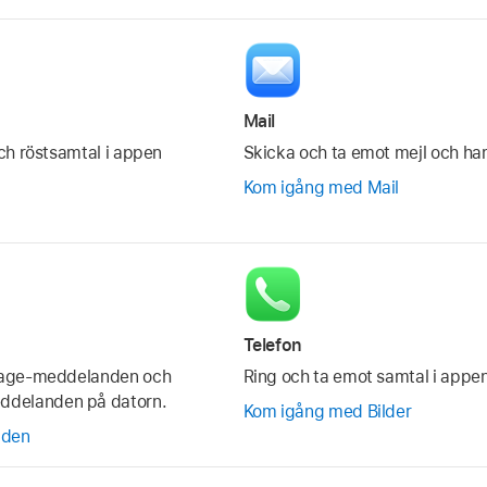
Mail
ch röstsamtal i appen
Skicka och ta emot mejl och ha
Kom igång med Mail
Telefon
sage-meddelanden och
Ring och ta emot samtal i appen
delanden på datorn.
Kom igång med Bilder
nden