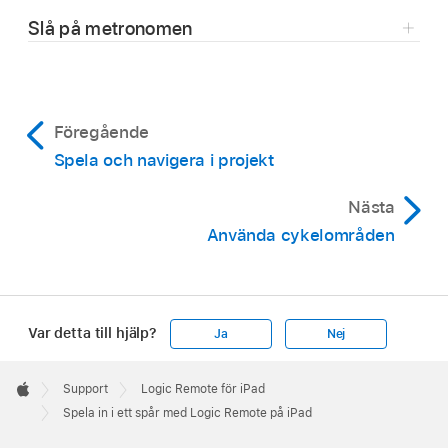
Logic Remote och tryck sedan på Spela
Slå på metronomen
in/spela in upprepning.
Tryck på metronomknappen
i reglagefältet i
Tryck på inspelningsknappen
.
Logic Remote.
Föregående
Spela och navigera i projekt
Nästa
Använda cykelområden
Var detta till hjälp?
Ja
Nej
Apple
Footer

Support
Logic Remote för iPad
Apple
Spela in i ett spår med Logic Remote på iPad