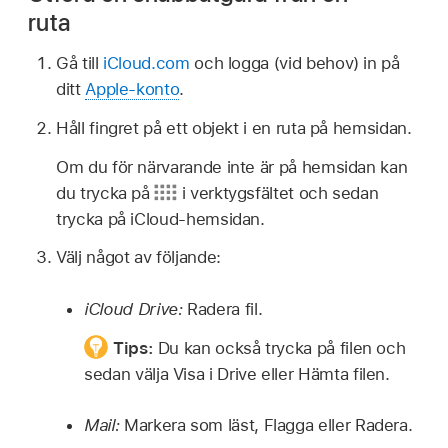
ruta
Gå till
iCloud.com
och logga (vid behov) in på
ditt
Apple-konto
.
Håll fingret på ett objekt i en ruta på hemsidan.
Om du för närvarande inte är på hemsidan kan
du trycka på
i verktygsfältet och sedan
trycka på iCloud-hemsidan.
Välj något av följande:
iCloud Drive:
Radera fil.
Tips:
Du kan också trycka på filen och
sedan välja Visa i Drive eller Hämta filen.
Mail:
Markera som läst, Flagga eller Radera.