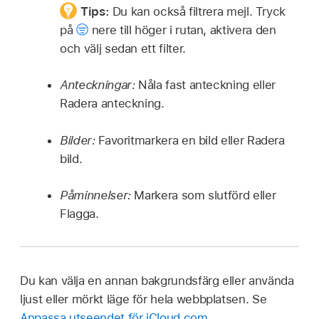
Tips:
Du kan också filtrera mejl. Tryck
på
nere till höger i rutan, aktivera den
och välj sedan ett filter.
Anteckningar:
Nåla fast anteckning eller
Radera anteckning.
Bilder:
Favoritmarkera en bild eller Radera
bild.
Påminnelser:
Markera som slutförd eller
Flagga.
Du kan välja en annan bakgrundsfärg eller använda
ljust eller mörkt läge för hela webbplatsen. Se
Anpassa utseendet för iCloud.com
.