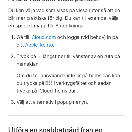
Du kan välja vad som visas på vissa rutor så att de
blir mer praktiska för dig. Du kan till exempel välja
en speciell mapp för Anteckningar.
Gå till
iCloud.com
och logga (vid behov) in på
ditt
Apple-konto
.
Tryck på
längst ner till vänster av en ruta på
hemsidan.
Om du för närvarande inte är på hemsidan kan
du trycka på
i verktygsfältet och sedan
trycka på iCloud-hemsidan.
Välj ett alternativ i popupmenyn.
Utföra en snabbåtgärd från en