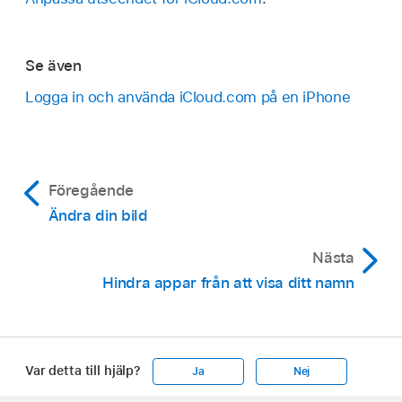
Se även
Logga in och använda iCloud.com på en iPhone
Föregående
Ändra din bild
Nästa
Hindra appar från att visa ditt namn
Var detta till hjälp?
Ja
Nej
Apple