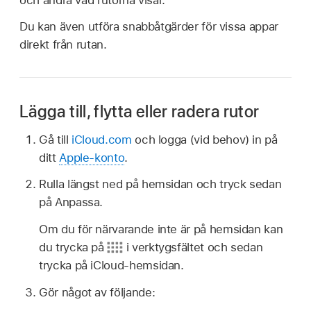
och ändra vad rutorna visar.
Du kan även utföra snabbåtgärder för vissa appar
direkt från rutan.
Lägga till, flytta eller radera rutor
Gå till
iCloud.com
och logga (vid behov) in på
ditt
Apple-konto
.
Rulla längst ned på hemsidan och tryck sedan
på Anpassa.
Om du för närvarande inte är på hemsidan kan
du trycka på
i verktygsfältet och sedan
trycka på iCloud-hemsidan.
Gör något av följande: