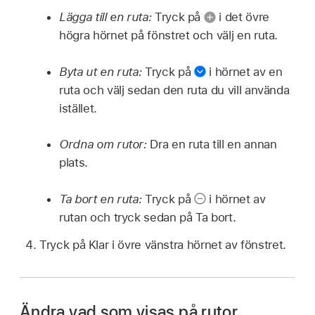
Lägga till en ruta:
Tryck på
i det övre
högra hörnet på fönstret och välj en ruta.
Byta ut en ruta:
Tryck på
i hörnet av en
ruta och välj sedan den ruta du vill använda
istället.
Ordna om rutor:
Dra en ruta till en annan
plats.
Ta bort en ruta:
Tryck på
i hörnet av
rutan och tryck sedan på Ta bort.
Tryck på Klar i övre vänstra hörnet av fönstret.
Ändra vad som visas på rutor