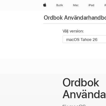
Apple
Butik
Mac
iPad
i
Ordbok Användarhandb
Välj version:
Ordbok
Använda