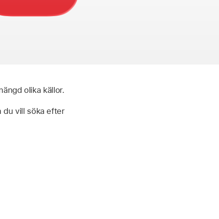
ängd olika källor.
du vill söka efter