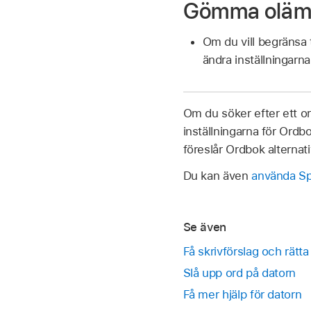
Gömma olämp
Om du vill begränsa t
ändra inställningarn
Om du söker efter ett or
inställningarna för Ordbo
föreslår Ordbok alternati
Du kan även
använda Sp
Se även
Få skrivförslag och rätt
Slå upp ord på datorn
Få mer hjälp för datorn