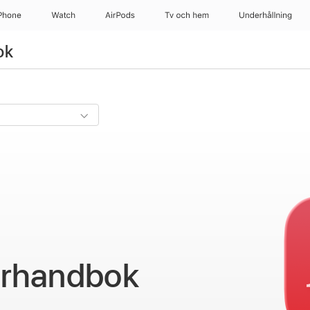
Phone
Watch
AirPods
Tv och hem
Underhållning
ok
rhandbok