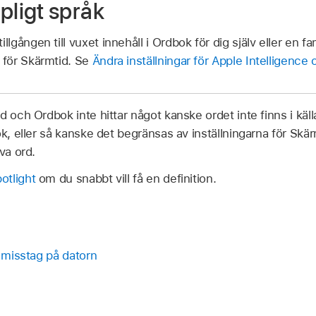
ligt språk
illgången till vuxet innehåll i Ordbok för dig själv eller en
a för Skärmtid. Se
Ändra inställningar för Apple Intelligence 
d och Ordbok inte hittar något kanske ordet inte finns i käll
k, eller så kanske det begränsas av inställningarna för Skär
va ord.
otlight
om du snabbt vill få en definition.
a misstag på datorn