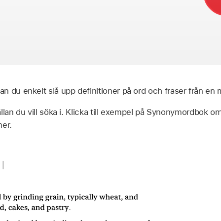
 du enkelt slå upp definitioner på ord och fraser från en m
llan du vill söka i. Klicka till exempel på Synonymordbok om 
er.